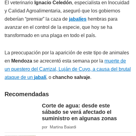
El veterinario
Ignacio Celedón
, especialista en Inocuidad
y Calidad Agroalimentaria, aseguró que los gobiernos
deberían “premiar” la caza de
jabalíes
hembras para
avanzar en el control de la especie, que hoy se ha
transformado en una plaga en todo el país.
La preocupación por la aparición de este tipo de animales
en
Mendoza
se acrecentó esta semana por la
muerte de
un puestero del Carrizal, Luján de Cuyo, a causa del brutal
ataque de un
jabalí
, o
chancho salvaje
.
Recomendadas
Corte de agua: desde este
sábado se verá afectado el
suministro en algunas zonas
por Martina Baiardi