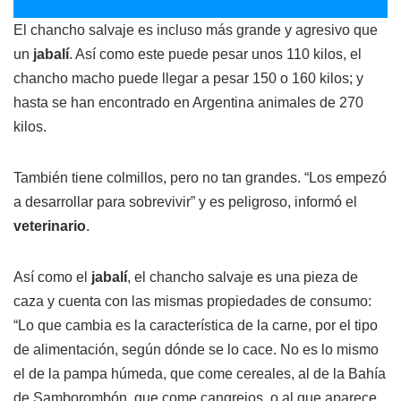
El chancho salvaje es incluso más grande y agresivo que
un
jabalí
. Así como este puede pesar unos 110 kilos, el
chancho macho puede llegar a pesar 150 o 160 kilos; y
hasta se han encontrado en Argentina animales de 270
kilos.
También tiene colmillos, pero no tan grandes. “Los empezó
a desarrollar para sobrevivir” y es peligroso, informó el
veterinario
.
Así como el
jabalí
, el chancho salvaje es una pieza de
caza y cuenta con las mismas propiedades de consumo:
“Lo que cambia es la característica de la carne, por el tipo
de alimentación, según dónde se lo cace. No es lo mismo
el de la pampa húmeda, que come cereales, al de la Bahía
de Samborombón, que come cangrejos, o al que aparece