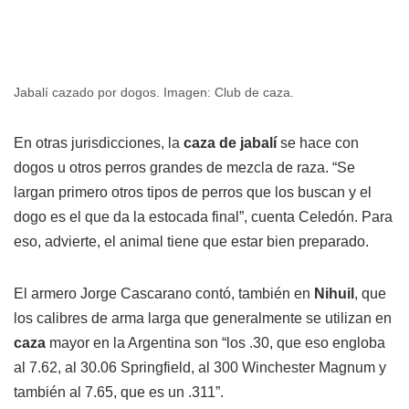
Jabalí cazado por dogos. Imagen: Club de caza.
En otras jurisdicciones, la
caza de jabalí
se hace con
dogos u otros perros grandes de mezcla de raza. “Se
largan primero otros tipos de perros que los buscan y el
dogo es el que da la estocada final”, cuenta Celedón. Para
eso, advierte, el animal tiene que estar bien preparado.
El armero Jorge Cascarano contó, también en
Nihuil
, que
los calibres de arma larga que generalmente se utilizan en
caza
mayor en la Argentina son “los .30, que eso engloba
al 7.62, al 30.06 Springfield, al 300 Winchester Magnum y
también al 7.65, que es un .311”.