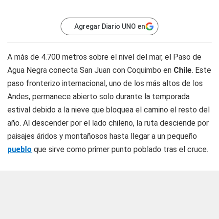
Agregar Diario UNO en
A más de 4.700 metros sobre el nivel del mar, el Paso de
Agua Negra conecta San Juan con Coquimbo en
Chile
. Este
paso fronterizo internacional, uno de los más altos de los
Andes, permanece abierto solo durante la temporada
estival debido a la nieve que bloquea el camino el resto del
año. Al descender por el lado chileno, la ruta desciende por
paisajes áridos y montañosos hasta llegar a un pequeño
pueblo
que sirve como primer punto poblado tras el cruce.