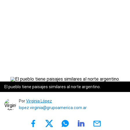
El pueblo tiene paisajes similares al norte argentino.
Por
Virginia López
lopez.virginia@grupoamerica.com.ar