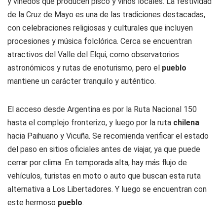
y viñedos que producen pisco y vinos locales. La festividad
de la Cruz de Mayo es una de las tradiciones destacadas,
con celebraciones religiosas y culturales que incluyen
procesiones y música folclórica. Cerca se encuentran
atractivos del Valle del Elqui, como observatorios
astronómicos y rutas de enoturismo, pero el
pueblo
mantiene un carácter tranquilo y auténtico.
El acceso desde Argentina es por la Ruta Nacional 150
hasta el complejo fronterizo, y luego por la ruta
chilena
hacia Paihuano y Vicuña. Se recomienda verificar el estado
del paso en sitios oficiales antes de viajar, ya que puede
cerrar por clima. En temporada alta, hay más flujo de
vehículos, turistas en moto o auto que buscan esta ruta
alternativa a Los Libertadores. Y luego se encuentran con
este hermoso
pueblo
.