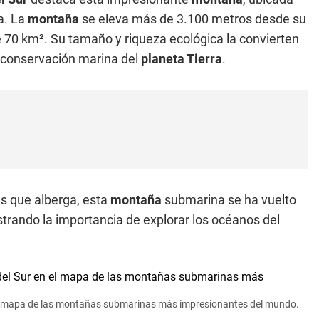
a. La
montaña
se eleva más de 3.100 metros desde su
 70 km². Su tamaño y riqueza ecológica la convierten
la conservación marina del
planeta Tierra
.
as que alberga, esta
montaña
submarina se ha vuelto
strando la importancia de explorar los océanos del
en el mapa de las montañas submarinas más impresionantes del mundo.