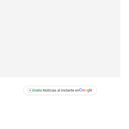
+
Gratis:
Noticias al instante en