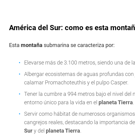
América del Sur: como es esta monta
Esta
montaña
submarina se caracteriza por:
Elevarse más de 3.100 metros, siendo una de l
Albergar ecosistemas de aguas profundas con ja
calamar Promachoteuthis y el pulpo Casper.
Tener la cumbre a 994 metros bajo el nivel del
entorno único para la vida en el
planeta Tierra
.
Servir como hábitat de numerosos organismos, 
cangrejos reales, destacando la importancia d
Sur
y del
planeta Tierra
.