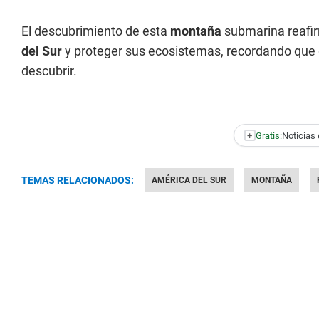
El descubrimiento de esta
montaña
submarina reafir
del Sur
y proteger sus ecosistemas, recordando que 
descubrir.
+
Gratis:
Noticias 
TEMAS RELACIONADOS:
AMÉRICA DEL SUR
MONTAÑA