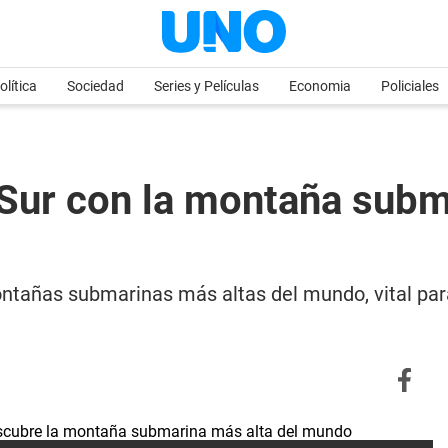
olítica
Sociedad
Series y Películas
Economia
Policiales
 Sur con la montaña subm
ntañas submarinas más altas del mundo, vital par