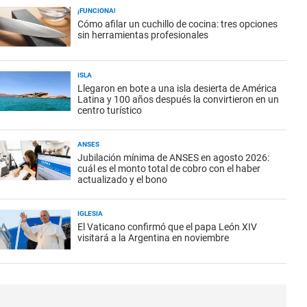
¡FUNCIONA!
Cómo afilar un cuchillo de cocina: tres opciones
sin herramientas profesionales
ISLA
Llegaron en bote a una isla desierta de América
Latina y 100 años después la convirtieron en un
centro turístico
ANSES
Jubilación mínima de ANSES en agosto 2026:
cuál es el monto total de cobro con el haber
actualizado y el bono
IGLESIA
El Vaticano confirmó que el papa León XIV
visitará a la Argentina en noviembre