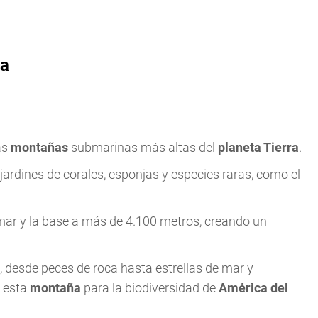
ña
as
montañas
submarinas más altas del
planeta Tierra
.
rdines de corales, esponjas y especies raras, como el
 mar y la base a más de 4.100 metros, creando un
desde peces de roca hasta estrellas de mar y
e esta
montaña
para la biodiversidad de
América del