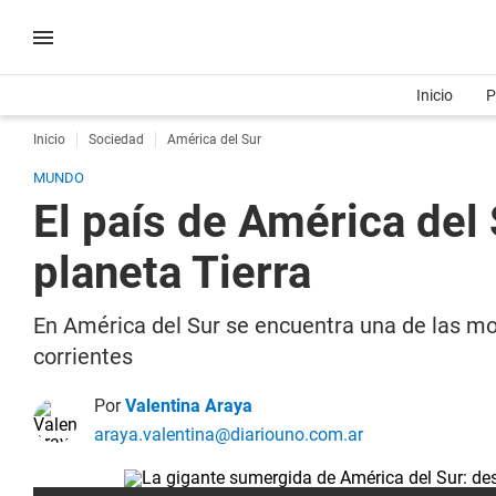
Inicio
P
Inicio
Sociedad
América del Sur
MUNDO
El país de América del
planeta Tierra
En América del Sur se encuentra una de las mo
corrientes
Por
Valentina Araya
araya.valentina@diariouno.com.ar