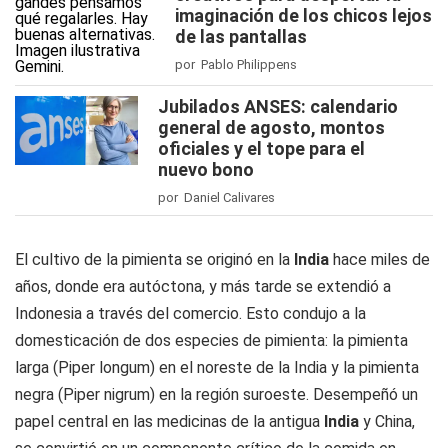
imaginación de los chicos lejos
de las pantallas
por Pablo Philippens
Jubilados ANSES: calendario
general de agosto, montos
oficiales y el tope para el
nuevo bono
por Daniel Calivares
El cultivo de la pimienta se originó en la
India
hace miles de
años, donde era autóctona, y más tarde se extendió a
Indonesia a través del comercio. Esto condujo a la
domesticación de dos especies de pimienta: la pimienta
larga (Piper longum) en el noreste de la India y la pimienta
negra (Piper nigrum) en la región suroeste. Desempeñó un
papel central en las medicinas de la antigua
India
y China,