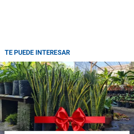
TE PUEDE INTERESAR