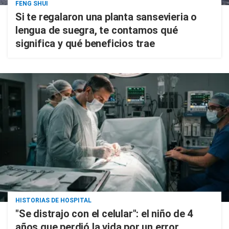
FENG SHUI
Si te regalaron una planta sansevieria o
lengua de suegra, te contamos qué
significa y qué beneficios trae
HISTORIAS DE HOSPITAL
"Se distrajo con el celular": el niño de 4
años que perdió la vida por un error