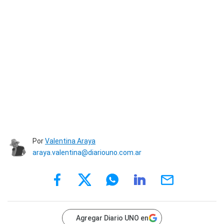
Por
Valentina Araya
araya.valentina@diariouno.com.ar
Agregar Diario UNO en