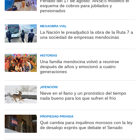
Feriado del 17 de agosto: ANSES modificó el
esquema de cobros para jubilados y
pensionados
MEGAOBRA VIAL
La Nación le preadjudicó la obra de la Ruta 7 a
una sociedad de empresas mendocinas
HISTORIAS
Una familia mendocina volvió a reunirse
después de años y emocionó a cuatro
generaciones
¡ATENCIÓN!
Nieve en el llano y un pronóstico del tiempo
nada bueno para los que sufren el frío
PROPIEDAD PRIVADA
Qué cambia para inquilinos morosos con la ley
de desalojo exprés que debate el Senado