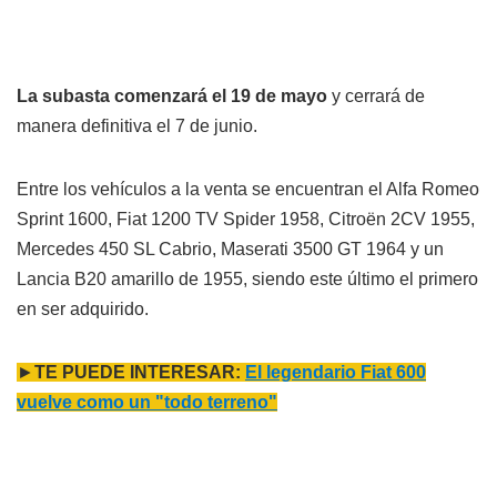
La subasta comenzará el 19 de mayo
y cerrará de
manera definitiva el 7 de junio.
Entre los vehículos a la venta se encuentran el Alfa Romeo
Sprint 1600, Fiat 1200 TV Spider 1958, Citroën 2CV 1955,
Mercedes 450 SL Cabrio, Maserati 3500 GT 1964 y un
Lancia B20 amarillo de 1955, siendo este último el primero
en ser adquirido.
►
TE PUEDE INTERESAR:
El legendario Fiat 600
vuelve como un "todo terreno"