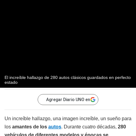
El increíble hallazgo de 280 autos clásicos guardados en perfecto
estado
Agregar Diario UNO en
Un increíble hallazgo, una imagen increíble, un sueño para
los
amantes de los
autos
. Durante cuatro décadas,
280
vehículos de diferentes modelos y épocas se