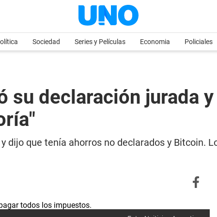
olítica
Sociedad
Series y Películas
Economia
Policiales
 su declaración jurada y
ría"
 y dijo que tenía ahorros no declarados y Bitcoin. 