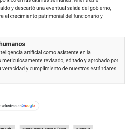
aldo y descartó una eventual salida del gobierno,
e el crecimiento patrimonial del funcionario y
r humanos
eligencia artificial como asistente en la
do meticulosamente revisado, editado y aprobado por
su veracidad y cumplimiento de nuestros
estándares
exclusivas en