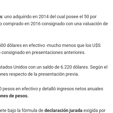
.
os
: uno adquirido en 2014 del cual posee el 50 por
otro comprado en 2016 consignado con una valuación de
2.500 dólares en efectivo -mucho menos que los U$S
o consignado en presentaciones anteriores.
stados Unidos con un saldo de
6.220 dólares. Según el
nes respecto de la presentación previa.
 pesos en efectivo y detalló ingresos netos anuales
ones de pesos.
nete bajo la fórmula de
declaración jurada
exigida por