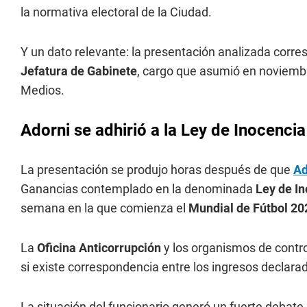
la normativa electoral de la Ciudad.
Y un dato relevante: la presentación analizada corre
Jefatura de Gabinete
, cargo que asumió en noviembr
Medios.
Adorni se adhirió a la Ley de Inocencia
La presentación se produjo horas después de que
Ad
Ganancias contemplado en la denominada
Ley de In
semana en la que comienza el
Mundial de Fútbol 20
La
Oficina Anticorrupción
y los organismos de contro
si existe correspondencia entre los ingresos declarad
La situación del funcionario generó un fuerte debate 