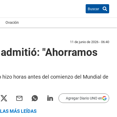
Buscar
Ovación
11 de junio de 2026 - 06:40
 admitió: "Ahorramos
Lo hizo horas antes del comienzo del Mundial de
Agregar Diario UNO en
LAS MÁS LEÍDAS