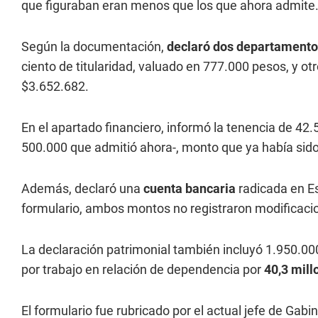
que figuraban eran menos que los que ahora admite
Según la documentación,
declaró dos departament
ciento de titularidad, valuado en 777.000 pesos, y 
$3.652.682.
En el apartado financiero, informó la tenencia de 4
500.000 que admitió ahora-, monto que ya había sid
Además, declaró una
cuenta bancaria
radicada en E
formulario, ambos montos no registraron modificacio
La declaración patrimonial también incluyó 1.950.000
por trabajo en relación de dependencia por
40,3 mill
El formulario fue rubricado por el actual jefe de Gabi