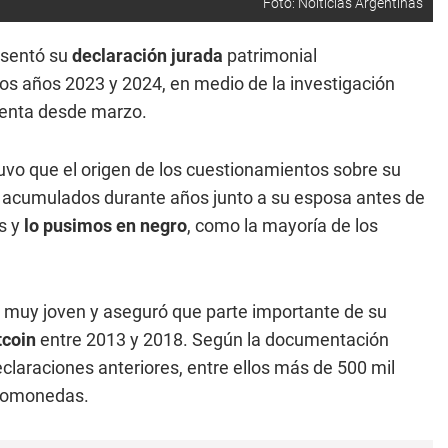
Foto: Noiticias Argentinas
esentó su
declaración jurada
patrimonial
los años 2023 y 2024, en medio de la investigación
enta desde marzo.
tuvo que el origen de los cuestionamientos sobre su
acumulados durante años junto a su esposa antes de
s y
lo pusimos en negro
, como la mayoría de los
de muy joven y aseguró que parte importante de su
tcoin
entre 2013 y 2018. Según la documentación
claraciones anteriores, entre ellos más de 500 mil
ptomonedas.