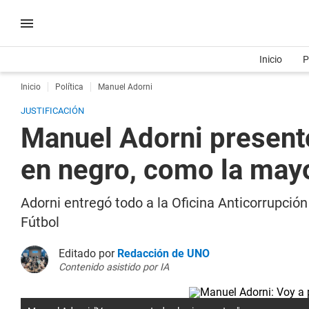
Inicio
P
Inicio
Política
Manuel Adorni
JUSTIFICACIÓN
Manuel Adorni presentó
en negro, como la mayo
Adorni entregó todo a la Oficina Anticorrupción
Fútbol
Editado por
Redacción de UNO
Contenido asistido por IA