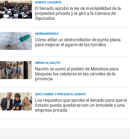
DEBATE CALIENTE
El Senado aprobó la ley de inviolabilidad de la
propiedad privada y la giró a la Cámara de
Diputados
HERRAMIENTAS
Cómo afilar un destornillador de punta plana
para mejorar el agarre de los tornillos
FRENO AL DELITO
Nación se sumó al pedido de Mendoza para
bloquear los celulares en las cárceles de la
provincia
QUÉ CAMBIA Y POR QUÉ EL DEBATE
Los requisitos que aprobó el Senado para que el
Estado pueda quedarse con un inmueble o una
empresa privada