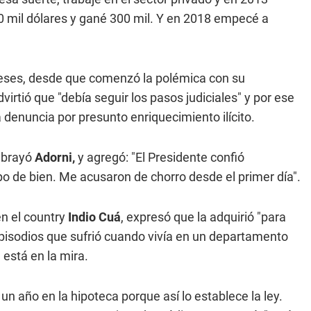
00 mil dólares y gané 300 mil. Y en 2018 empecé a
 meses, desde que comenzó la polémica con su
virtió que "debía seguir los pasos judiciales" y por ese
 denuncia por presunto enriquecimiento ilícito.
subrayó
Adorni,
y agregó: "El Presidente confió
o de bien. Me acusaron de chorro desde el primer día".
n el country
Indio Cuá
, expresó que la adquirió "para
episodios que sufrió cuando vivía en un departamento
 está en la mira.
un año en la hipoteca porque así lo establece la ley.