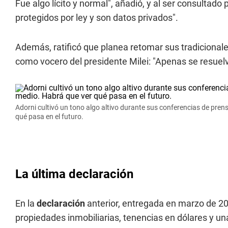
Fue algo lícito y normal", añadió, y al ser consultado
protegidos por ley y son datos privados".
Además, ratificó que planea retomar sus tradicional
como vocero del presidente Milei: "Apenas se resuelv
Adorni cultivó un tono algo altivo durante sus conferencias de pre
qué pasa en el futuro.
La última declaración
En la
declaración
anterior, entregada en marzo de 20
propiedades inmobiliarias, tenencias en dólares y u