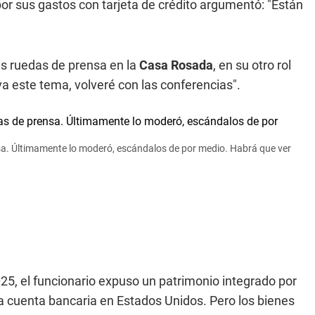
 por sus gastos con tarjeta de crédito argumentó: "Están
es ruedas de prensa en la
Casa Rosada
, en su otro rol
a este tema, volveré con las conferencias".
nsa. Últimamente lo moderó, escándalos de por medio. Habrá que ver
25, el funcionario expuso un patrimonio integrado por
na cuenta bancaria en Estados Unidos. Pero los bienes