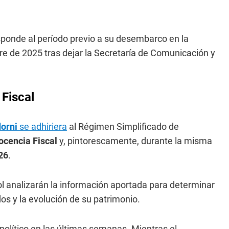
sponde al período previo a su desembarco en la
e de 2025 tras dejar la Secretaría de Comunicación y
 Fiscal
orni
se adhiriera
al Régimen Simplificado de
ocencia Fiscal
y, pintorescamente, durante la misma
26
.
l analizarán la información aportada para determinar
os y la evolución de su patrimonio.
político en las últimas semanas. Mientras el