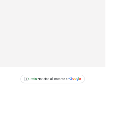
+
Gratis:
Noticias al instante en