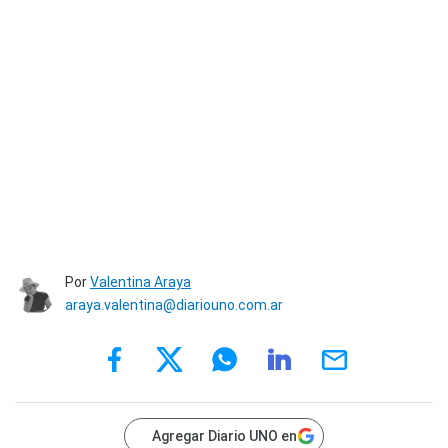
Por
Valentina Araya
araya.valentina@diariouno.com.ar
Agregar Diario UNO en