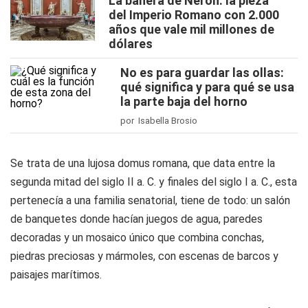
La bañera de Nerón: la pieza
del Imperio Romano con 2.000
años que vale mil millones de
dólares
No es para guardar las ollas:
qué significa y para qué se usa
la parte baja del horno
por Isabella Brosio
Se trata de una lujosa domus romana, que data entre la
segunda mitad del siglo II a. C. y finales del siglo I a. C., esta
pertenecía a una familia senatorial, tiene de todo: un salón
de banquetes donde hacían juegos de agua, paredes
decoradas y un mosaico único que combina conchas,
piedras preciosas y mármoles, con escenas de barcos y
paisajes marítimos.