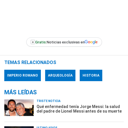
+
Gratis:
Noticias exclusivas en
TEMAS RELACIONADOS
IMPERIO ROMANO
ARQUEOLOGÍA
HISTORIA
MÁS LEÍDAS
TRISTE NOTICIA
Qué enfermedad tenía Jorge Messi: la salud
del padre de Lionel Messi antes de su muerte
ÚLTIMO ADIÓS