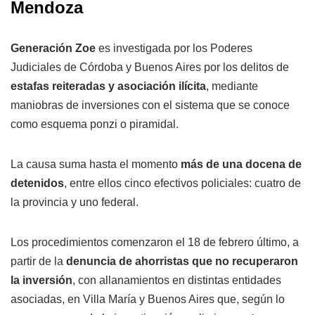
Mendoza
Generación Zoe
es investigada por los Poderes
Judiciales de Córdoba y Buenos Aires por los delitos de
estafas reiteradas y asociación ilícita
, mediante
maniobras de inversiones con el sistema que se conoce
como esquema ponzi o piramidal.
La causa suma hasta el momento
más de una docena de
detenidos
, entre ellos cinco efectivos policiales: cuatro de
la provincia y uno federal.
Los procedimientos comenzaron el 18 de febrero último, a
partir de la
denuncia de ahorristas que no recuperaron
la inversión
, con allanamientos en distintas entidades
asociadas, en Villa María y Buenos Aires que, según lo