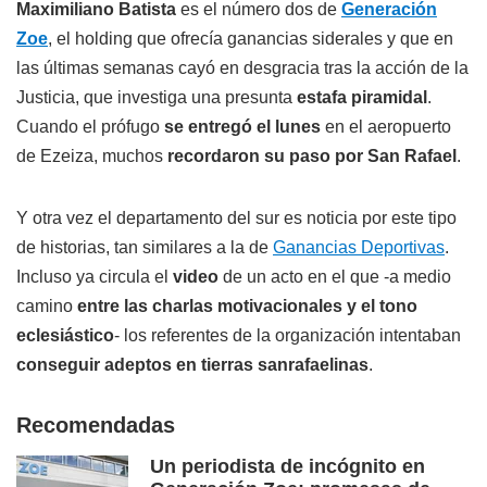
Maximiliano Batista
es el número dos de
Generación
Zoe
, el holding que ofrecía ganancias siderales y que en
las últimas semanas cayó en desgracia tras la acción de la
Justicia, que investiga una presunta
estafa piramidal
.
Cuando el prófugo
se entregó el lunes
en el aeropuerto
de Ezeiza, muchos
recordaron su paso por San Rafael
.
Y otra vez el departamento del sur es noticia por este tipo
de historias, tan similares a la de
Ganancias Deportivas
.
Incluso ya circula el
video
de un acto en el que -a medio
camino
entre las charlas motivacionales y el tono
eclesiástico
- los referentes de la organización intentaban
conseguir adeptos en tierras sanrafaelinas
.
Recomendadas
Un periodista de incógnito en