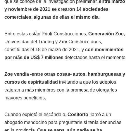
que se conoce de la investigación preliminar,
entre marzo
y noviembre de 2021 se crearon 14 sociedades
comerciales, algunas de ellas el mismo día
.
Entre estas están Prioli Construcciones,
Generación Zoe
,
Universidad del Trading y
Zoe
Construcciones,
constituidas el 18 de marzo de 2021, y
con movimientos
por más de US$ 7 millones
detectados hasta el momento.
Zoe vendía -entre otras cosas- autos, hamburguesas y
cursos de espiritualidad
invitando a que los adeptos
trajeran a más miembros con la promesa de otorgarles
mayores beneficios.
Cuando explotó el escándalo,
Cositorto
llamó a un
abogado mendocino para preguntarle si tenía denuncias
en la provincia.
Que se sepa, aún nadie se ha