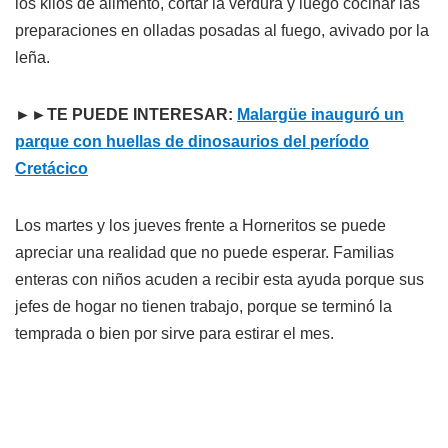
los kilos de alimento, cortar la verdura y luego cocinar las
preparaciones en olladas posadas al fuego, avivado por la
leña.
►►TE PUEDE INTERESAR:
Malargüe inauguró un
parque con huellas de dinosaurios del período
Cretácico
Los martes y los jueves frente a Horneritos se puede
apreciar una realidad que no puede esperar. Familias
enteras con niños acuden a recibir esta ayuda porque sus
jefes de hogar no tienen trabajo, porque se terminó la
temprada o bien por sirve para estirar el mes.