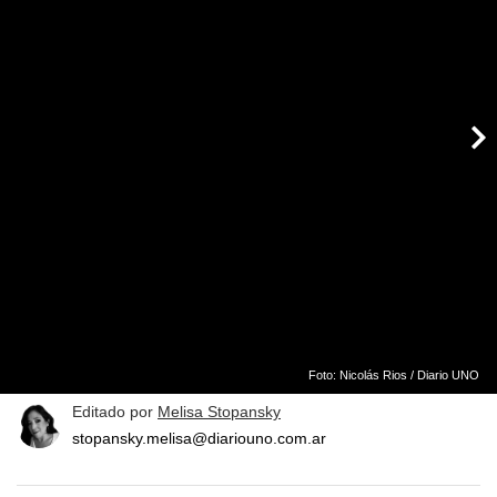
Foto: Nicolás Rios / Diario UNO
Editado por
Melisa Stopansky
stopansky.melisa@diariouno.com.ar