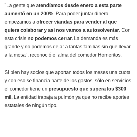
"La gente que a
tendíamos desde enero a esta parte
aumentó en un 200%.
Para poder juntar dinero
empezamos a
ofrecer viandas para vender al que
quiera colaborar y así nos vamos a autosolventar
. Con
esta crisis
no podemos cerrar.
La demanda es más
grande y no podemos dejar a tantas familias sin que llevar
a la mesa", reconoció el alma del comedor Horneritos.
Si bien hay socios que aportan todos los meses una cuota
y con eso se financia parte de los gastos, sólo en servicios
el comedor tiene un
presupuesto que supera los $300
mil.
La entidad trabaja a pulmón ya que no recibe aportes
estatales de ningún tipo.