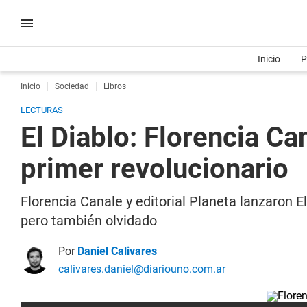
Inicio
P
Inicio
Sociedad
Libros
LECTURAS
El Diablo: Florencia Ca
primer revolucionario
Florencia Canale y editorial Planeta lanzaron E
pero también olvidado
Por
Daniel Calivares
calivares.daniel@diariouno.com.ar