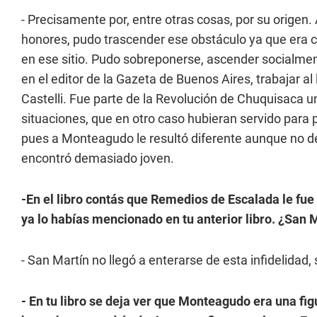
- Precisamente por, entre otras cosas, por su origen.
honores, pudo trascender ese obstáculo ya que era c
en ese sitio. Pudo sobreponerse, ascender socialment
en el editor de la Gazeta de Buenos Aires, trabajar a
Castelli. Fue parte de la Revolución de Chuquisaca 
situaciones, que en otro caso hubieran servido para p
pues a Monteagudo le resultó diferente aunque no de
encontró demasiado joven.
-En el libro contás que Remedios de Escalada le fu
ya lo habías mencionado en tu anterior libro. ¿San M
- San Martín no llegó a enterarse de esta infidelidad,
- En tu libro se deja ver que Monteagudo era una fi