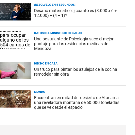
¡RESOLVELO EN 5 SEGUNDOS!
Desafío matemático: ¿cuánto es (3.000 x 6 +
12.000) ÷ (4 + 1)?
DATOS DEL MINISTERIO DE SALUD
Una postulante de Psicología sacó el mejor
puntaje para las residencias médicas de
Mendoza
HECHO EN CASA
Un truco para pintar los azulejos de la cocina
remodelar sin obra
MUNDO
Encuentran en mitad del desierto de Atacama
una reveladora montaña de 60.000 toneladas
que se ve desde el espacio