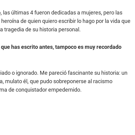
o, las últimas 4 fueron dedicadas a mujeres, pero las
heroína de quien quiero escribir lo hago por la vida que
la tragedia de su historia personal.
 que has escrito antes, tampoco es muy recordado
iado o ignorado. Me pareció fascinante su historia: un
a, mulato él, que pudo sobreponerse al racismo
fama de conquistador empedernido.