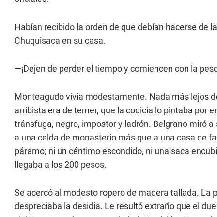
Habían recibido la orden de que debían hacerse de la
Chuquisaca en su casa.
—¡Dejen de perder el tiempo y comiencen con la pesqui
Monteagudo vivía modestamente. Nada más lejos de 
arribista era de temer, que la codicia lo pintaba por
tránsfuga, negro, impostor y ladrón. Belgrano miró a
a una celda de monasterio más que a una casa de fam
páramo; ni un céntimo escondido, ni una saca encubie
llegaba a los 200 pesos.
Se acercó al modesto ropero de madera tallada. La pue
despreciaba la desidia. Le resultó extraño que el du