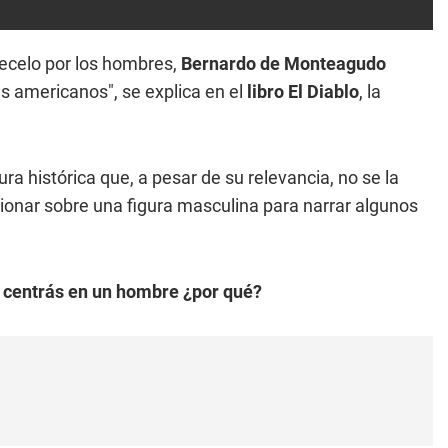
recelo por los hombres,
Bernardo de Monteagudo
s americanos", se explica en el
libro El Diablo
, la
ura histórica que, a pesar de su relevancia, no se la
cionar sobre una figura masculina para narrar algunos
te centrás en un hombre ¿por qué?