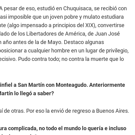
 A pesar de eso, estudió en Chuquisaca, se recibió con
asi imposible que un joven pobre y mulato estudiara
e (algo impensado a principios del XIX), convertirse
l lado de los Libertadores de América, de Juan José
un año antes de la de Mayo. Destaco algunas
osicionar a cualquier hombre en un lugar de privilegio,
cisivo. Pudo contra todo; no contra la muerte que lo
e infiel a San Martín con Monteagudo. Anteriormente
artín lo llegó a saber?
 sí de otras. Por eso la envió de regreso a Buenos Aires.
gura complicada, no todo el mundo lo quería e incluso