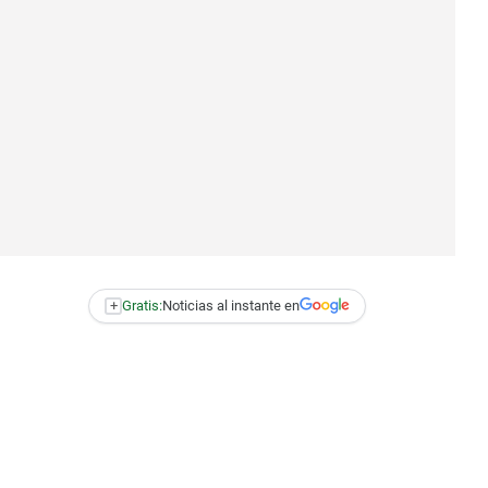
+
Gratis:
Noticias al instante en