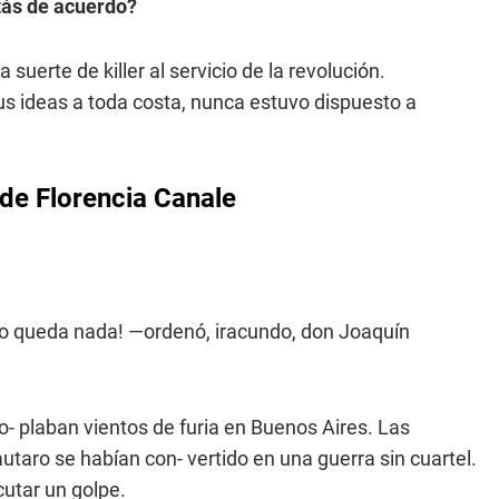
stás de acuerdo?
na suerte de killer al servicio de la revolución.
us ideas a toda costa, nunca estuvo dispuesto a
 de Florencia Canale
 no queda nada! —ordenó, iracundo, don Joaquín
 So- plaban vientos de furia en Buenos Aires. Las
utaro se habían con- vertido en una guerra sin cuartel.
cutar un golpe.