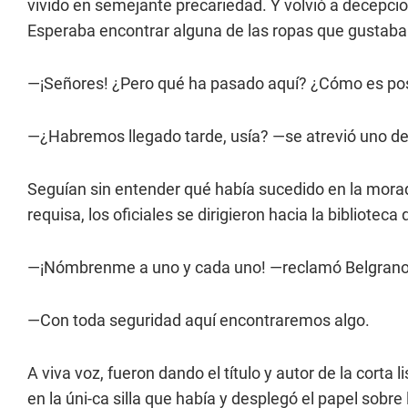
vivido en semejante precariedad. Y volvió a decepcion
Esperaba encontrar alguna de las ropas que gustaba 
—¡Señores! ¿Pero qué ha pasado aquí? ¿Cómo es posib
—¿Habremos llegado tarde, usía? —se atrevió uno de l
Seguían sin entender qué había sucedido en la mor
requisa, los oficiales se dirigieron hacia la biblioteca
—¡Nómbrenme a uno y cada uno! —reclamó Belgrano
—Con toda seguridad aquí encontraremos algo.
A viva voz, fueron dando el título y autor de la corta
en la úni-ca silla que había y desplegó el papel sobre