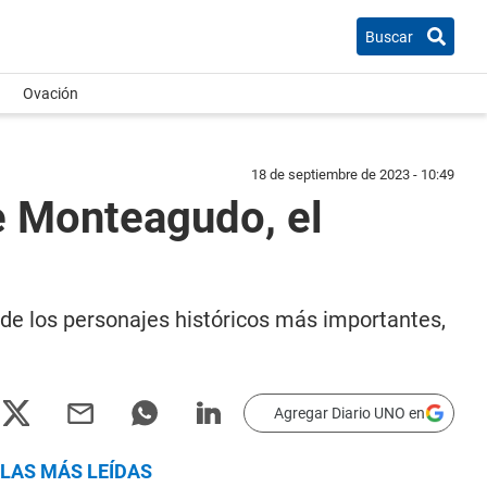
Buscar
Ovación
18 de septiembre de 2023 - 10:49
de Monteagudo, el
o de los personajes históricos más importantes,
Agregar Diario UNO en
LAS MÁS LEÍDAS