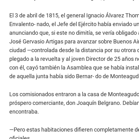
El 3 de abril de 1815, el general Ignacio Álvarez Th
Envalento- nado, el Jefe del Ejército había enviado 
anunciando que, si este no dimitía, se vería obligado 
José Gervasio Artigas para avanzar sobre Buenos Aires
ciudad —controlada desde la distancia por su otrora
plegado a la revuelta y al joven Director de 25 años n
con él, cayó también la Asamblea que se había insta
de aquella junta había sido Bernar- do de Monteagud
Los comisionados entraron a la casa de Monteagudo li
próspero comerciante, don Joaquín Belgrano. Debían
encontraba.
—Pero estas habitaciones difieren completamente d
oficiales.