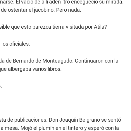
arse. El vacío de allí aden- tro encegueció su mirada.
de ostentar el jacobino. Pero nada.
le que esto parezca tierra visitada por Atila?
os oficiales.
ada de Bernardo de Monteagudo. Continuaron con la
 que albergaba varios libros.
.
 lista de publicaciones. Don Joaquín Belgrano se sentó
 la mesa. Mojó el plumín en el tintero y esperó con la