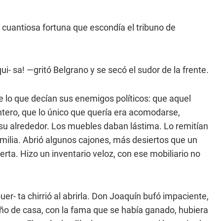
 cuantiosa fortuna que escondía el tribuno de
- sa! —gritó Belgrano y se secó el sudor de la frente.
lo que decían sus enemigos políticos: que aquel
 entero, que lo único que quería era acomodarse,
 su alrededor. Los muebles daban lástima. Lo remitían
ilia. Abrió algunos cajones, más desiertos que un
rta. Hizo un inventario veloz, con ese mobiliario no
r- ta chirrió al abrirla. Don Joaquín bufó impaciente,
eño de casa, con la fama que se había ganado, hubiera