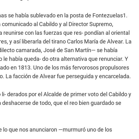
omas se había sublevado en la posta de Fontezuelas1.
un comunicado al Cabildo y al Director Supremo,
a reunirse con las fuerzas que res- pondían al oriental
, y así liberarla del tirano Carlos María de Alvear. La
 dilecto camarada, José de San Martín— se había
o le había queda- do otra alternativa que renunciar. Y
lado en 1813. Uno de los más fervorosos propulsores
o. La facción de Alvear fue perseguida y encarcelada.
- derados por el Alcalde de primer voto del Cabildo y
 deshacerse de todo, que el reo bien guardado se
e lo que nos anunciaron —murmuró uno de los