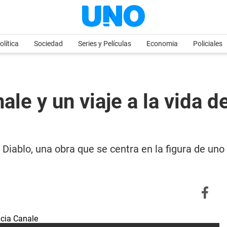
olítica
Sociedad
Series y Películas
Economia
Policiales
nale y un viaje a la vida 
l Diablo, una obra que se centra en la figura de un