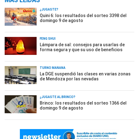
MÁS LEÍDAS
¿JUGASTE?
Quini 6: los resultados del sorteo 3398 del
domingo 9 de agosto
FENG SHUI
Lámpara de sal: consejos para usarlas de
forma segura y que su uso de beneficios
TURNO MAÑANA
La DGE suspendió las clases en varias zonas
de Mendoza por las nevadas
¿JUGASTE AL BRINCO?
Brinco: los resultados del sorteo 1366 del
domingo 9 de agosto