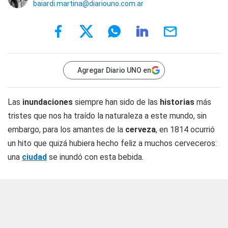
baiardi.martina@diariouno.com.ar
Agregar Diario UNO en
Las
inundaciones
siempre han sido de las
historias
más
tristes que nos ha traído la naturaleza a este mundo, sin
embargo, para los amantes de la
cerveza
, en 1814 ocurrió
un hito que quizá hubiera hecho feliz a muchos cerveceros:
una
ciudad
se inundó con esta bebida.