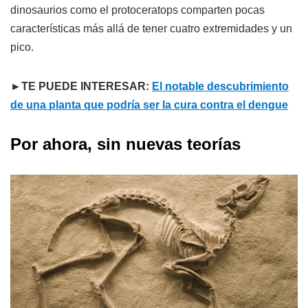
dinosaurios como el protoceratops comparten pocas
características más allá de tener cuatro extremidades y un
pico.
►TE PUEDE INTERESAR:
El notable descubrimiento
de una planta que podría ser la cura contra el dengue
Por ahora, sin nuevas teorías