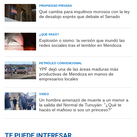
PROPIEDAD PRIVADA
Qué cambia para inquilinos morosos con la ley
de desalojo exprés que debate el Senado
¿QUÉ PASÓ?
Explosión o sismo: la versión que inundó las
redes sociales tras el temblor en Mendoza
PETRÓLEO CONVENCIONAL
YPF dejó una de las áreas maduras más
productivas de Mendoza en manos de
empresarios locales
VIDEO
Un hombre amenazó de muerte a un menor a
la salida del Normal de Tunuyán: "¿Qué te
hacés el mafioso si sos un princeso?"
TE PUEDE INTERESAR