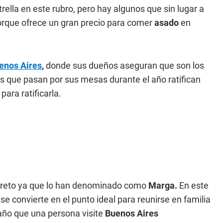
trella en este rubro, pero hay algunos que sin lugar a
porque ofrece un gran precio para comer
asado
en
enos Aires
,
donde sus dueños aseguran que son los
as que pasan por sus mesas durante el año ratifican
para ratificarla.
creto ya que lo han denominado como
Marga.
En este
e se convierte en el punto ideal para reunirse en familia
año que una persona visite
Buenos Aires