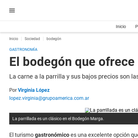
Inicio
P
Inicio
Sociedad
bodegón
GASTRONOMÍA
El bodegón que ofrece
La carne a la parrilla y sus bajos precios son l
Por
Virginia López
lopez.virginia@grupoamerica.com.ar
La parrillada es un clásico en el Bodegón Marga.
El turismo
gastronómico
es una excelente opción que 