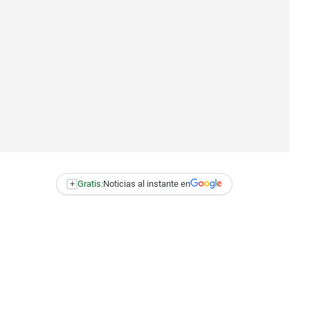
+
Gratis:
Noticias al instante en