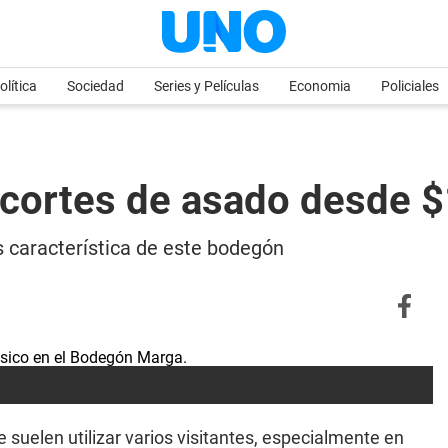
olítica
Sociedad
Series y Películas
Economia
Policiales
 cortes de asado desde 
as característica de este bodegón
suelen utilizar varios visitantes, especialmente en