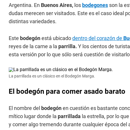
Argentina. En
Buenos Aires,
los
bodegones
son la es
dudas merecen ser visitados. Este es el caso ideal 
distintas variedades.
Este
bodegón
está ubicado
dentro del corazón de
Bu
reyes de la carne a la
parrilla.
Y los cientos de turist
esta versión por lo que sólo será cuestión de visitarlo 
La parrillada es un clásico en el Bodegón Marga.
El bodegón para comer asado barato
El nombre del
bodegón
en cuestión es bastante con
mítico lugar donde la
parrillada
la estrella, por lo qu
y comer algo tremendo durante cualquier época del 