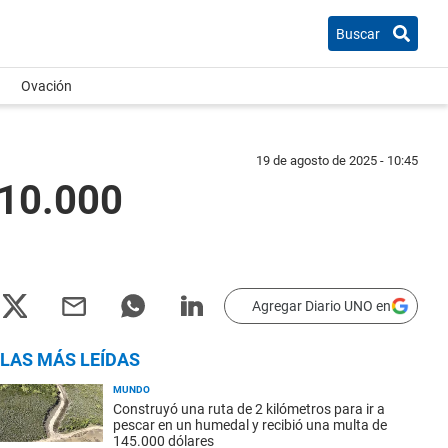
Buscar
Ovación
19 de agosto de 2025 - 10:45
$10.000
Agregar Diario UNO en
LAS MÁS LEÍDAS
MUNDO
Construyó una ruta de 2 kilómetros para ir a
pescar en un humedal y recibió una multa de
145.000 dólares