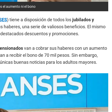
es el aumento ni el bono
SES
) tiene a disposición de todos los
jubilados y
us haberes, una serie de valiosos beneficios. El mismo
on destacados descuentos y promociones.
pensionados
van a cobrar sus haberes con un aumento
an a recibir el bono de 70 mil pesos. Sin embargo,
únicas buenas noticias para los adultos mayores.