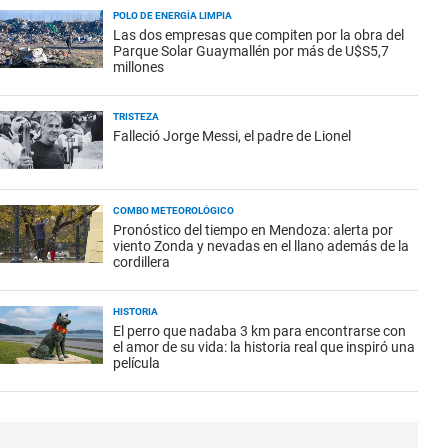
POLO DE ENERGÍA LIMPIA
Las dos empresas que compiten por la obra del
Parque Solar Guaymallén por más de U$S5,7
millones
TRISTEZA
Falleció Jorge Messi, el padre de Lionel
COMBO METEOROLÓGICO
Pronóstico del tiempo en Mendoza: alerta por
viento Zonda y nevadas en el llano además de la
cordillera
HISTORIA
El perro que nadaba 3 km para encontrarse con
el amor de su vida: la historia real que inspiró una
película