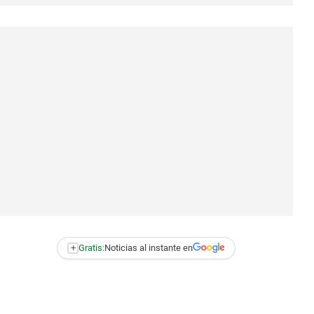
+
Gratis:
Noticias al instante en