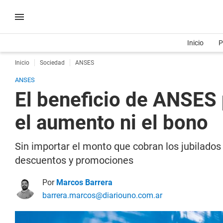
Inicio
P
Inicio
Sociedad
ANSES
ANSES
El beneficio de ANSES p
el aumento ni el bono
Sin importar el monto que cobran los jubilados
descuentos y promociones
Por
Marcos Barrera
barrera.marcos@diariouno.com.ar