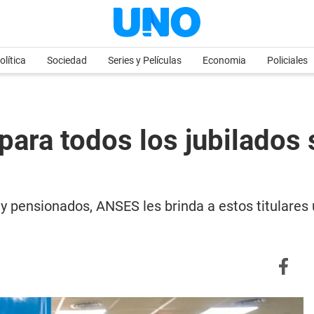
olítica
Sociedad
Series y Películas
Economia
Policiales
ara todos los jubilados s
 y pensionados, ANSES les brinda a estos titulares 