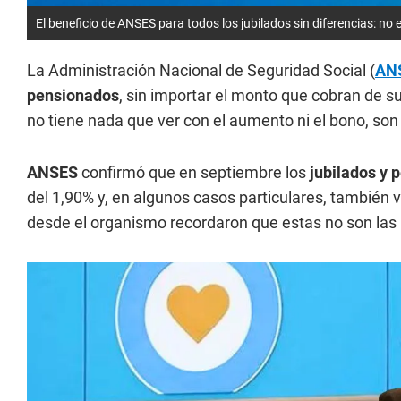
El beneficio de ANSES para todos los jubilados sin diferencias: no 
La Administración Nacional de Seguridad Social (
AN
pensionados
, sin importar el monto que cobran de s
no tiene nada que ver con el aumento ni el bono, s
ANSES
confirmó que en septiembre los
jubilados y 
del 1,90% y, en algunos casos particulares, también v
desde el organismo recordaron que estas no son las 