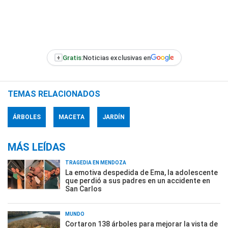
+
Gratis:
Noticias exclusivas en
TEMAS RELACIONADOS
ÁRBOLES
MACETA
JARDÍN
MÁS LEÍDAS
TRAGEDIA EN MENDOZA
La emotiva despedida de Ema, la adolescente
que perdió a sus padres en un accidente en
San Carlos
MUNDO
Cortaron 138 árboles para mejorar la vista de