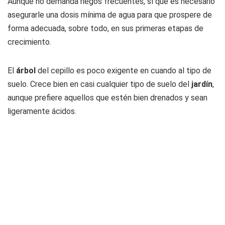
Aunque no demanda riegos frecuentes, sí que es necesario
asegurarle una dosis mínima de agua para que prospere de
forma adecuada, sobre todo, en sus primeras etapas de
crecimiento.
El
árbol
del cepillo es poco exigente en cuando al tipo de
suelo. Crece bien en casi cualquier tipo de suelo del
jardín
,
aunque prefiere aquellos que estén bien drenados y sean
ligeramente ácidos.