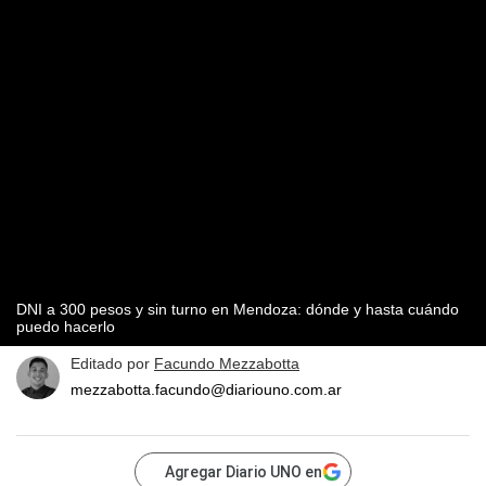
DNI a 300 pesos y sin turno en Mendoza: dónde y hasta cuándo
puedo hacerlo
Editado por
Facundo Mezzabotta
mezzabotta.facundo@diariouno.com.ar
Agregar Diario UNO en