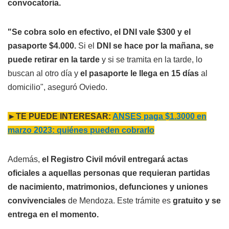
convocatoria.
"Se cobra solo en efectivo, el DNI vale $300 y el
pasaporte $4.000.
Si el
DNI se hace por la mañana, se
puede retirar en la tarde
y si se tramita en la tarde, lo
buscan al otro día y
el pasaporte le llega en 15 días
al
domicilio", aseguró Oviedo.
►TE PUEDE INTERESAR:
ANSES paga $1.3000 en
marzo 2023: quiénes pueden cobrarlo
Además,
el Registro Civil móvil entregará actas
oficiales a aquellas personas que requieran partidas
de nacimiento, matrimonios, defunciones y uniones
convivenciales
de Mendoza. Este trámite es
gratuito y se
entrega en el momento.