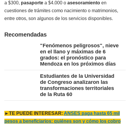
a $300,
pasaporte
a $4.000 o
asesoramiento
en
cuestiones de trámites como nacimiento o matrimonios,
entre otros, son algunos de los servicios disponibles.
Recomendadas
"Fenómenos peligrosos", nieve
en el llano y máximas de 6
grados: el pronóstico para
Mendoza en los próximos días
Estudiantes de la Universidad
de Congreso analizaron las
transformaciones territoriales
de la Ruta 60
►TE PUEDE INTERESAR:
ANSES paga hasta 65 mil
pesos a beneficiarios: quiénes son y cómo los cobro