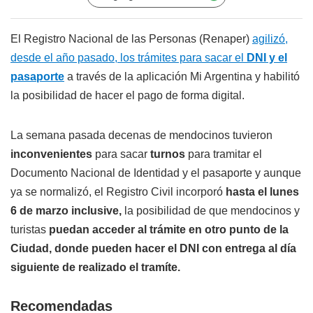
El Registro Nacional de las Personas (Renaper)
agilizó,
desde el año pasado, los trámites para sacar el
DNI y el
pasaporte
a través de la aplicación Mi Argentina y habilitó
la posibilidad de hacer el pago de forma digital.
La semana pasada decenas de mendocinos tuvieron
inconvenientes
para sacar
turnos
para tramitar el
Documento Nacional de Identidad y el pasaporte y aunque
ya se normalizó, el Registro Civil incorporó
hasta el lunes
6 de marzo inclusive,
la posibilidad de que mendocinos y
turistas
puedan acceder al trámite en otro punto de la
Ciudad, donde pueden hacer el DNI con entrega al día
siguiente de realizado el tramíte.
Recomendadas