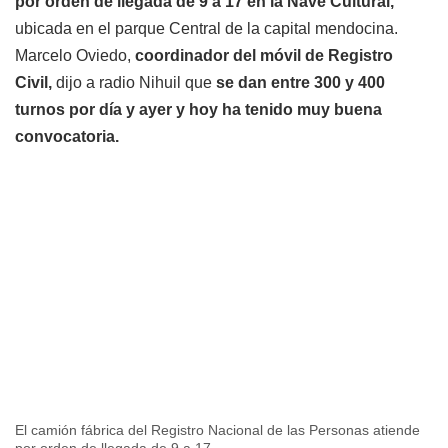
por orden de llegada de 9 a 17 en la Nave Cultural,
ubicada en el parque Central de la capital mendocina.
Marcelo Oviedo,
coordinador del móvil de Registro
Civil,
dijo a radio Nihuil que
se dan entre 300 y 400
turnos por día y ayer y hoy ha tenido muy buena
convocatoria.
El camión fábrica del Registro Nacional de las Personas atiende
por orden de llegada de 9 a 17.