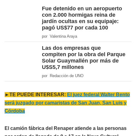
Fue detenido en un aeropuerto
con 2.000 hormigas reina de
jardín ocultas en su equipaje:
pagó US$77 por cada 100
por Valentina Araya
Las dos empresas que
compiten por la obra del Parque
Solar Guaymallén por más de
U$S5,7 millones
por Redacción de UNO
►TE PUEDE INTERESAR:
El juez federal Walter Bento
será juzgado por camaristas de San Juan, San Luis y
Córdoba
El camión fábrica del Renaper atiende a las personas