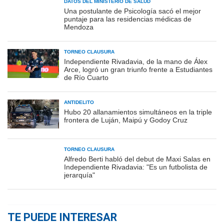
DATOS DEL MINISTERIO DE SALUD
Una postulante de Psicología sacó el mejor
puntaje para las residencias médicas de
Mendoza
TORNEO CLAUSURA
Independiente Rivadavia, de la mano de Álex
Arce, logró un gran triunfo frente a Estudiantes
de Río Cuarto
ANTIDELITO
Hubo 20 allanamientos simultáneos en la triple
frontera de Luján, Maipú y Godoy Cruz
TORNEO CLAUSURA
Alfredo Berti habló del debut de Maxi Salas en
Independiente Rivadavia: "Es un futbolista de
jerarquía"
TE PUEDE INTERESAR