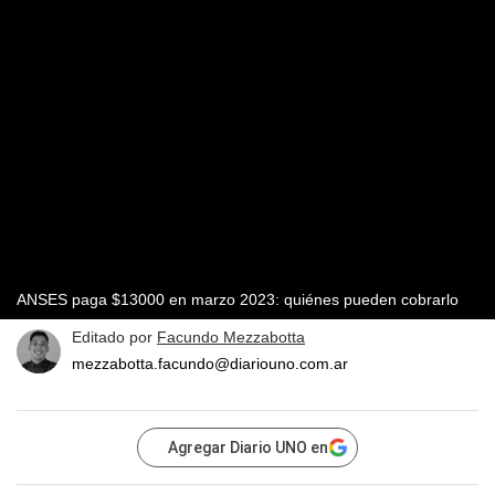
ANSES paga $13000 en marzo 2023: quiénes pueden cobrarlo
Editado por
Facundo Mezzabotta
mezzabotta.facundo@diariouno.com.ar
Agregar Diario UNO en