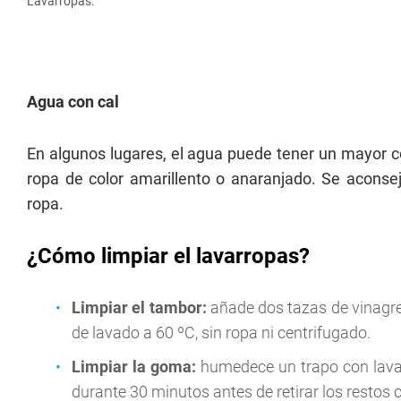
Lavarropas.
Agua con cal
En algunos lugares, el agua puede tener un mayor co
ropa de color amarillento o anaranjado. Se aconse
ropa.
¿Cómo limpiar el lavarropas?
Limpiar el tambor:
añade dos tazas de vinagre 
de lavado a 60 ºC, sin ropa ni centrifugado.
Limpiar la goma:
humedece un trapo con lavan
durante 30 minutos antes de retirar los restos 