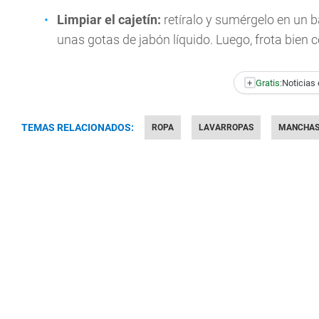
Limpiar el cajetín:
retíralo y sumérgelo en un b
unas gotas de jabón líquido. Luego, frota bien 
+
Gratis:
Noticias 
TEMAS RELACIONADOS:
ROPA
LAVARROPAS
MANCHA