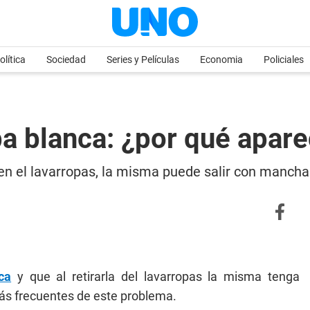
olítica
Sociedad
Series y Películas
Economia
Policiales
pa blanca: ¿por qué apa
n el lavarropas, la misma puede salir con manch
ca
y que al retirarla del lavarropas la misma tenga
s frecuentes de este problema.