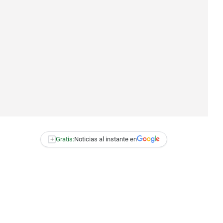
+
Gratis:
Noticias al instante en