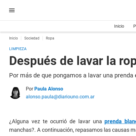
Inicio
P
Inicio
Sociedad
Ropa
LIMPIEZA
Después de lavar la ro
Por más de que pongamos a lavar una prenda e
Por
Paula Alonso
alonso.paula@diariouno.com.ar
¿Alguna vez te ocurrió de lavar una
prenda blan
manchas?. A continuación, repasamos las causas má