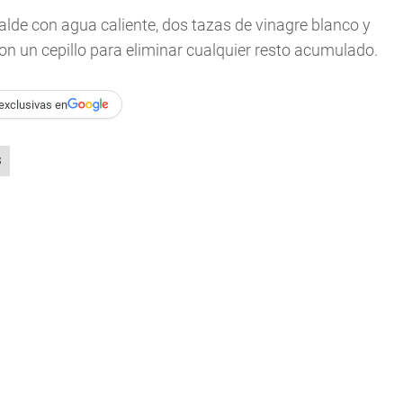
alde con agua caliente, dos tazas de vinagre blanco y
con un cepillo para eliminar cualquier resto acumulado.
exclusivas en
S