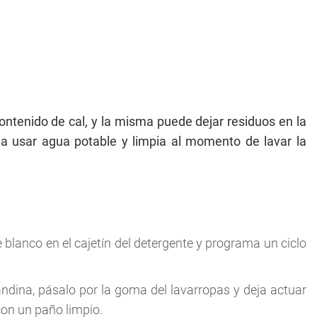
ntenido de cal, y la misma puede dejar residuos en la
ja usar agua potable y limpia al momento de lavar la
blanco en el cajetín del detergente y programa un ciclo
dina, pásalo por la goma del lavarropas y deja actuar
con un paño limpio.