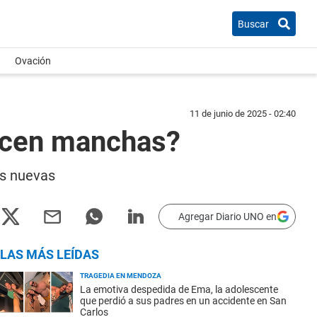
Buscar
Ovación
11 de junio de 2025 - 02:40
recen manchas?
as nuevas
Agregar Diario UNO en
LAS MÁS LEÍDAS
TRAGEDIA EN MENDOZA
La emotiva despedida de Ema, la adolescente
que perdió a sus padres en un accidente en San
Carlos