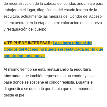
de reconstrucción de la cabeza del cóndor, andamiaje para
trabajar en el lugar, diagnóstico del estado interno de la
escultura, actualmente las mejoras del Cóndor del Acceso
se encuentran en la etapa cuatro: colocación de la cabeza
y restauración del cuerpo.
►TE PUEDE INTERESAR:
La cabeza original del
Cóndor del Acceso no puede ser restaurada por lo que
construirán una nueva
Al mismo tiempo
se está restaurando la escultura
abstracta,
que también representa a un cóndor y es la
base donde se sostiene el cóndor realista. Durante el
diagnóstico se desubrió que había que recomponerla
desde el pie.