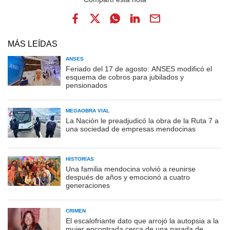
MÁS LEÍDAS
ANSES
Feriado del 17 de agosto: ANSES modificó el
esquema de cobros para jubilados y
pensionados
MEGAOBRA VIAL
La Nación le preadjudicó la obra de la Ruta 7 a
una sociedad de empresas mendocinas
HISTORIAS
Una familia mendocina volvió a reunirse
después de años y emocionó a cuatro
generaciones
CRIMEN
El escalofriante dato que arrojó la autopsia a la
mujer encontrada cerca de una parada de