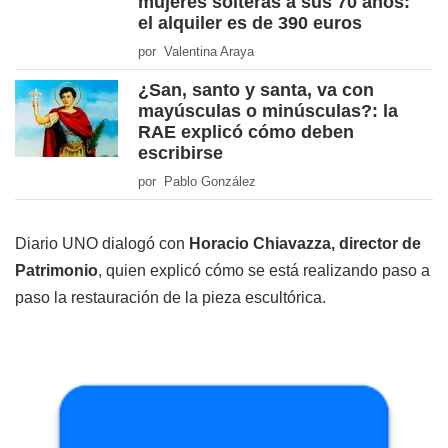
mujeres solteras a sus 70 años:
el alquiler es de 390 euros
por Valentina Araya
¿San, santo y santa, va con
mayúsculas o minúsculas?: la
RAE explicó cómo deben
escribirse
por Pablo González
Diario UNO dialogó con
Horacio Chiavazza, director de
Patrimonio
, quien explicó cómo se está realizando paso a
paso la restauración de la pieza escultórica.