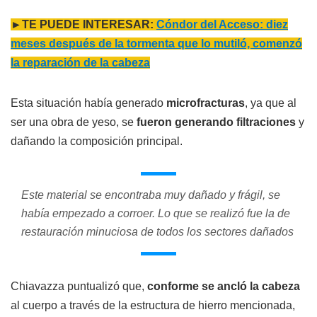
►TE PUEDE INTERESAR:
Cóndor del Acceso: diez
meses después de la tormenta que lo mutiló, comenzó
la reparación de la cabeza
Esta situación había generado
microfracturas
, ya que al
ser una obra de yeso, se
fueron generando filtraciones
y
dañando la composición principal.
Este material se encontraba muy dañado y frágil, se
había empezado a corroer. Lo que se realizó fue la de
restauración minuciosa de todos los sectores dañados
Chiavazza puntualizó que,
conforme se ancló la cabeza
al cuerpo a través de la estructura de hierro mencionada,