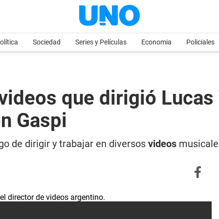
olítica
Sociedad
Series y Películas
Economia
Policiales
videos que dirigió Lucas 
on Gaspi
go de dirigir y trabajar en diversos
videos
musicales