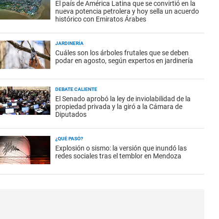
El país de América Latina que se convirtió en la
nueva potencia petrolera y hoy sella un acuerdo
histórico con Emiratos Árabes
JARDINERÍA
Cuáles son los árboles frutales que se deben
podar en agosto, según expertos en jardinería
DEBATE CALIENTE
El Senado aprobó la ley de inviolabilidad de la
propiedad privada y la giró a la Cámara de
Diputados
¿QUÉ PASÓ?
Explosión o sismo: la versión que inundó las
redes sociales tras el temblor en Mendoza