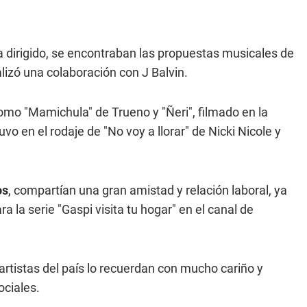
 dirigido, se encontraban las propuestas musicales de
alizó una colaboración con J Balvin.
mo "Mamichula" de Trueno y "Ñeri", filmado en la
 en el rodaje de "No voy a llorar" de Nicki Nicole y
os
, compartían una gran amistad y relación laboral, ya
ra la serie "Gaspi visita tu hogar" en el canal de
 artistas del país lo recuerdan con mucho cariño y
ociales.