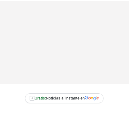
+
Gratis:
Noticias al instante en