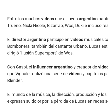
Entre los muchos
videos
que el joven
argentino
había
Trueno, Nicki Nicole, Bizarrap, Wos, Duki e incluso re
El director
argentino
participó en
videos
musicales co
Bombonera, también del cantante urbano. Lucas estuvo
dirigió "Ilusión Supersport" de Wos.
Con Gaspi, el
influencer argentino
y creador de
vide
que Vignale realizó una serie de
videos
y capítulos pa
Blender.
El mundo de la música, la dirección, producción y los
expresan su dolor por la pérdida de Lucas en redes s