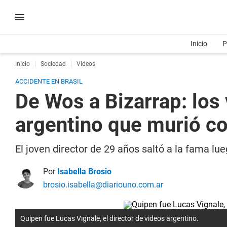
Inicio
P
Inicio
Sociedad
Videos
ACCIDENTE EN BRASIL
De Wos a Bizarrap: los 
argentino que murió c
El joven director de 29 años saltó a la fama lue
Por
Isabella Brosio
brosio.isabella@diariouno.com.ar
Quipen fue Lucas Vignale, el director de videos argentino.