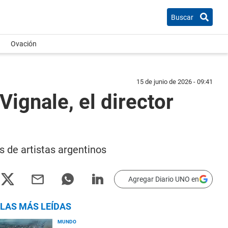
Buscar
Ovación
15 de junio de 2026 - 09:41
Vignale, el director
 de artistas argentinos
Agregar Diario UNO en
LAS MÁS LEÍDAS
MUNDO