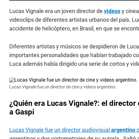
Lucas Vignale era un joven director de
videos
y cine
videoclips de diferentes artistas urbanos del país. L
accidente de helicóptero, en Brasil, en que se encont
Diferentes artistas y músicos se despidieron de Luca
importantes personalidades que habían trabajado co
Luca además había dirigido una serie de cortos y vide
Lucas Vignale fue un director de cine y videos argentino.
¿Quién era Lucas Vignale?: el director 
a Gaspi
Lucas Vignale fue un director audiovisual
argentino
q
argentinos y dos cortometrajes de su autoría . Saltó a