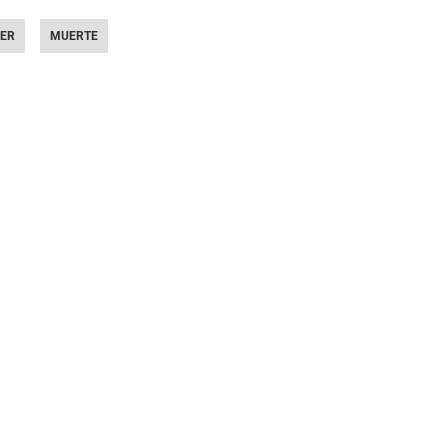
CER
MUERTE