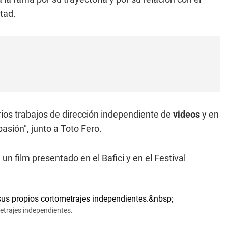
tad.
rios trabajos de dirección independiente de
videos
y en
pasión", junto a Toto Fero.
, un film presentado en el Bafici y en el Festival
metrajes independientes.