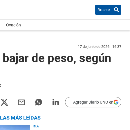
Buscar
Ovación
17 de junio de 2026 - 16:37
bajar de peso, según
s
Agregar Diario UNO en
LAS MÁS LEÍDAS
ISLA