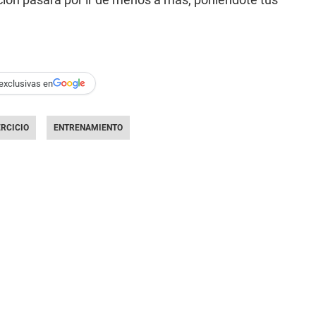
exclusivas en
ERCICIO
ENTRENAMIENTO