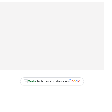
+
Gratis:
Noticias al instante en