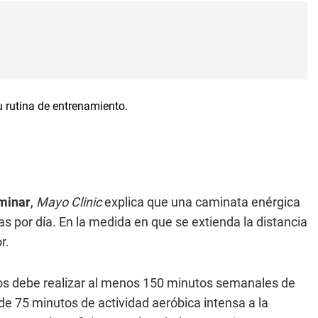
minar
,
Mayo Clinic
explica que una caminata enérgica
 por día. En la medida en que se extienda la distancia
r.
os debe realizar al menos 150 minutos semanales de
e 75 minutos de actividad aeróbica intensa a la