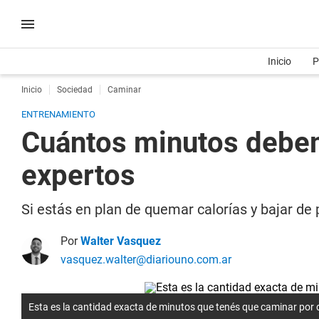
Inicio
P
Inicio
Sociedad
Caminar
ENTRENAMIENTO
Cuántos minutos debem
expertos
Si estás en plan de quemar calorías y bajar de 
Por
Walter Vasquez
vasquez.walter@diariouno.com.ar
Esta es la cantidad exacta de minutos que tenés que caminar por 