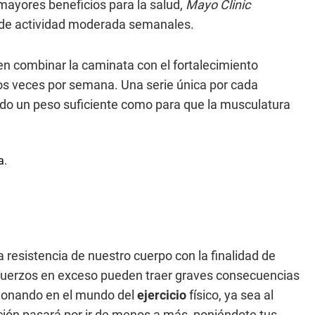
mayores beneficios para la salud,
Mayo Clinic
de actividad moderada semanales.
n combinar la caminata con el fortalecimiento
os veces por semana. Una serie única por cada
ando un peso suficiente como para que la musculatura
 resistencia de nuestro cuerpo con la finalidad de
esfuerzos en exceso pueden traer graves consecuencias
sionando en el mundo del
ejercicio
físico, ya sea al
ción pasará por ir de menos a más, poniéndote tus