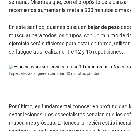
semana. Mientras que, con el propósito de alcanzar 
recomienda aumentar la meta a 300 minutos o más 
En este sentido, quienes busquen
bajar de peso
debe
muscular para todos los grupos, con un mínimo de d
ejercicio
será suficiente para estar en forma, utiliz
se fatigue tras realizar entre 12 y 15 repeticiones.
Especialistas sugieren caminar 30 minutos por día.
Por último, es fundamental conocer en profundidad la
evitar lesiones. Los especialistas señalan que los 
musculares y óseas. Entonces, si recién estás incur
caminar
o al entrenar en un gimnasio, la recomenda