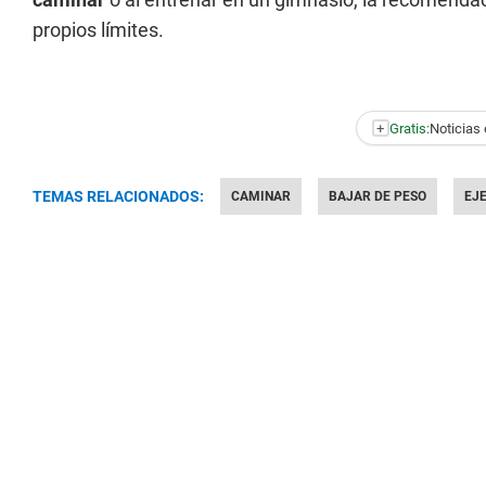
propios límites.
+
Gratis:
Noticias 
TEMAS RELACIONADOS:
CAMINAR
BAJAR DE PESO
EJ