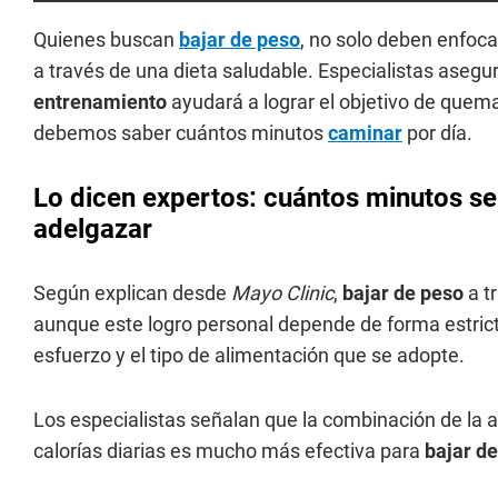
Quienes buscan
bajar de peso
, no solo deben enfoca
a través de una dieta saludable. Especialistas asegur
entrenamiento
ayudará a lograr el objetivo de quema
debemos saber cuántos minutos
caminar
por día.
Lo dicen expertos: cuántos minutos s
adelgazar
Según explican desde
Mayo Clinic
,
bajar de peso
a t
aunque este logro personal depende de forma estricta 
esfuerzo y el tipo de alimentación que se adopte.
Los especialistas señalan que la combinación de la ac
calorías diarias es mucho más efectiva para
bajar d