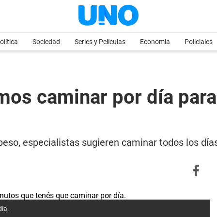
olítica
Sociedad
Series y Películas
Economia
Policiales
os caminar por día para 
peso, especialistas sugieren caminar todos los día
día.