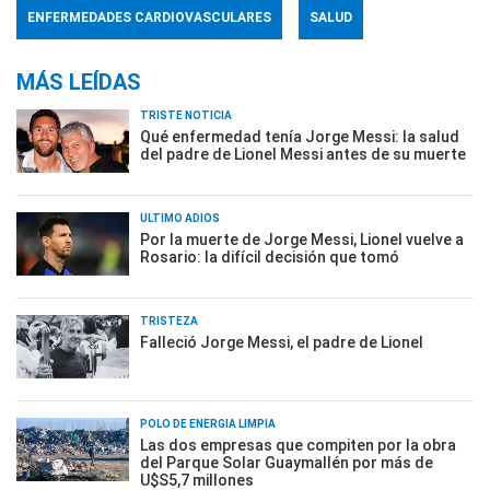
ENFERMEDADES CARDIOVASCULARES
SALUD
MÁS LEÍDAS
TRISTE NOTICIA
Qué enfermedad tenía Jorge Messi: la salud
del padre de Lionel Messi antes de su muerte
ÚLTIMO ADIÓS
Por la muerte de Jorge Messi, Lionel vuelve a
Rosario: la difícil decisión que tomó
TRISTEZA
Falleció Jorge Messi, el padre de Lionel
POLO DE ENERGÍA LIMPIA
Las dos empresas que compiten por la obra
del Parque Solar Guaymallén por más de
U$S5,7 millones