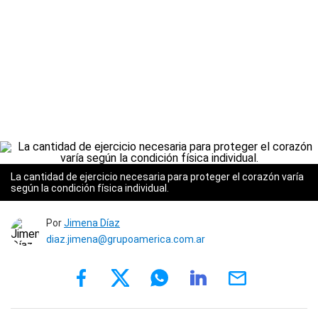
La cantidad de ejercicio necesaria para proteger el corazón varía
según la condición física individual.
Por
Jimena Díaz
diaz.jimena@grupoamerica.com.ar