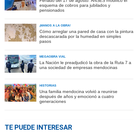
Feriado del 17 de agosto: ANSES modificó el
esquema de cobros para jubilados y
pensionados
¡MANOS A LA OBRA!
Cómo arreglar una pared de casa con la pintura
descascarada por la humedad en simples
pasos
MEGAOBRA VIAL
La Nación le preadjudicó la obra de la Ruta 7 a
una sociedad de empresas mendocinas
HISTORIAS
Una familia mendocina volvió a reunirse
después de años y emocionó a cuatro
generaciones
TE PUEDE INTERESAR