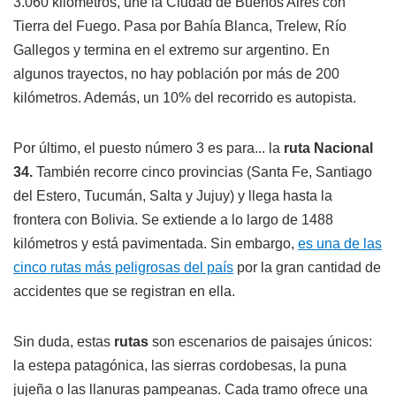
3.060 kilómetros, une la Ciudad de Buenos Aires con
Tierra del Fuego. Pasa por Bahía Blanca, Trelew, Río
Gallegos y termina en el extremo sur argentino. En
algunos trayectos, no hay población por más de 200
kilómetros. Además, un 10% del recorrido es autopista.
Por último, el puesto número 3 es para... la
ruta Nacional
34.
También recorre cinco provincias (Santa Fe, Santiago
del Estero, Tucumán, Salta y Jujuy) y llega hasta la
frontera con Bolivia. Se extiende a lo largo de 1488
kilómetros y está pavimentada. Sin embargo,
es una de las
cinco rutas más peligrosas del país
por la gran cantidad de
accidentes que se registran en ella.
Sin duda, estas
rutas
son escenarios de paisajes únicos:
la estepa patagónica, las sierras cordobesas, la puna
jujeña o las llanuras pampeanas. Cada tramo ofrece una