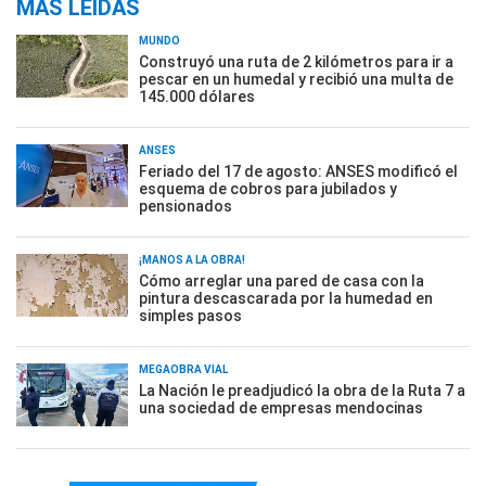
MÁS LEÍDAS
MUNDO
Construyó una ruta de 2 kilómetros para ir a
pescar en un humedal y recibió una multa de
145.000 dólares
ANSES
Feriado del 17 de agosto: ANSES modificó el
esquema de cobros para jubilados y
pensionados
¡MANOS A LA OBRA!
Cómo arreglar una pared de casa con la
pintura descascarada por la humedad en
simples pasos
MEGAOBRA VIAL
La Nación le preadjudicó la obra de la Ruta 7 a
una sociedad de empresas mendocinas