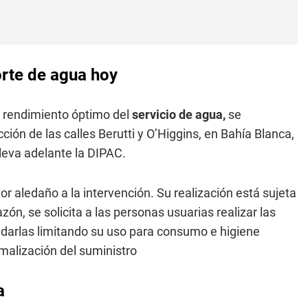
orte de agua hoy
 rendimiento óptimo del
servicio de agua,
se
cción de las calles Berutti y O’Higgins, en Bahía Blanca,
leva adelante la DIPAC.
or aledaño a la intervención. Su realización está sujeta
zón, se solicita a las personas usuarias realizar las
idarlas limitando su uso para consumo e higiene
rmalización del suministro
a