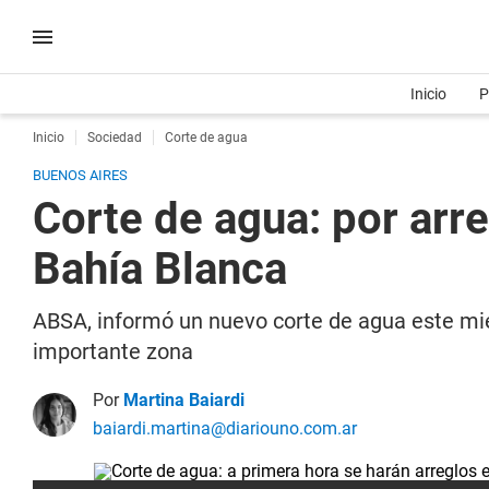
Inicio
P
Inicio
Sociedad
Corte de agua
BUENOS AIRES
Corte de agua: por arre
Bahía Blanca
ABSA, informó un nuevo corte de agua este mié
importante zona
Por
Martina Baiardi
baiardi.martina@diariouno.com.ar