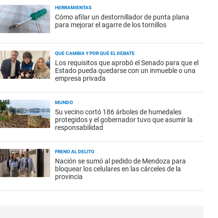
HERRAMIENTAS
Cómo afilar un destornillador de punta plana
para mejorar el agarre de los tornillos
QUÉ CAMBIA Y POR QUÉ EL DEBATE
Los requisitos que aprobó el Senado para que el
Estado pueda quedarse con un inmueble o una
empresa privada
MUNDO
Su vecino cortó 186 árboles de humedales
protegidos y el gobernador tuvo que asumir la
responsabilidad
FRENO AL DELITO
Nación se sumó al pedido de Mendoza para
bloquear los celulares en las cárceles de la
provincia