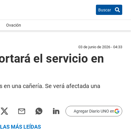
Buscar
Ovación
03 de junio de 2026 - 04:33
ortará el servicio en
s en una cañería. Se verá afectada una
Agregar Diario UNO en
LAS MÁS LEÍDAS