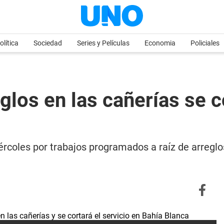
olítica
Sociedad
Series y Películas
Economia
Policiales
glos en las cañerías se c
rcoles por trabajos programados a raíz de arreglo