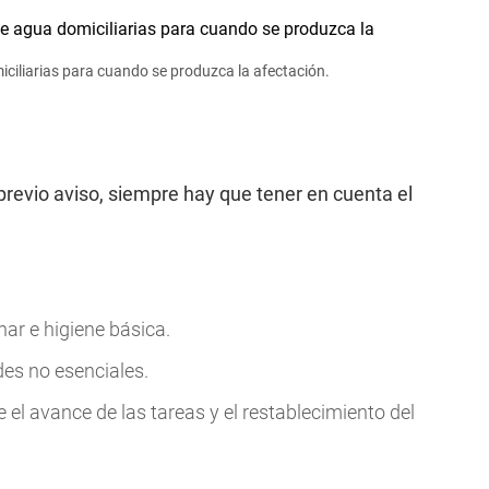
miciliarias para cuando se produzca la afectación.
previo aviso, siempre hay que tener en cuenta el
ar e higiene básica.
ades no esenciales.
 el avance de las tareas y el restablecimiento del