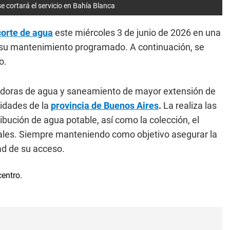
e cortará el servicio en Bahía Blanca
corte de agua
este miércoles 3 de junio de 2026 en una
su mantenimiento programado. A continuación, se
o.
adoras de agua y saneamiento de mayor extensión de
idades de la
provincia de Buenos Aires
.
La realiza las
ribución de agua potable, así como la colección, el
duales. Siempre manteniendo como objetivo asegurar la
dad de su acceso.