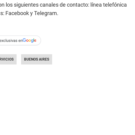
n los siguientes canales de contacto: línea telefónica
es: Facebook y Telegram.
exclusivas en
RVICIOS
BUENOS AIRES