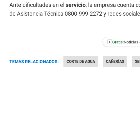
Ante dificultades en el
servicio
, la empresa cuenta co
de Asistencia Técnica 0800-999-2272 y redes social
+
Gratis:
Noticias 
TEMAS RELACIONADOS:
CORTE DE AGUA
CAÑERÍAS
SE