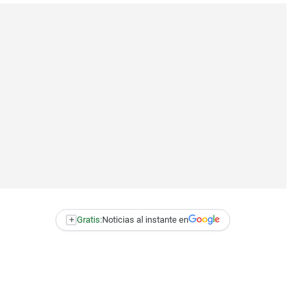
+
Gratis:
Noticias al instante en