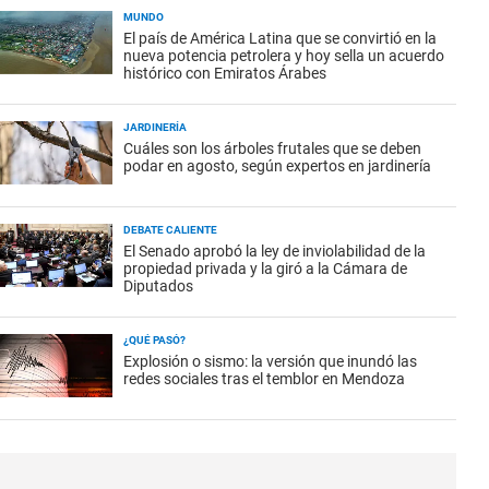
MUNDO
El país de América Latina que se convirtió en la
nueva potencia petrolera y hoy sella un acuerdo
histórico con Emiratos Árabes
JARDINERÍA
Cuáles son los árboles frutales que se deben
podar en agosto, según expertos en jardinería
DEBATE CALIENTE
El Senado aprobó la ley de inviolabilidad de la
propiedad privada y la giró a la Cámara de
Diputados
¿QUÉ PASÓ?
Explosión o sismo: la versión que inundó las
redes sociales tras el temblor en Mendoza