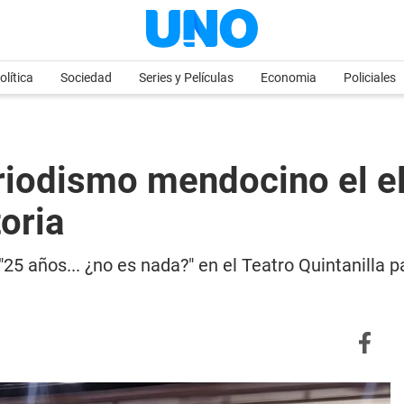
olítica
Sociedad
Series y Películas
Economia
Policiales
riodismo mendocino el 
oria
 "25 años... ¿no es nada?" en el Teatro Quintanilla