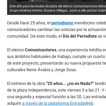
Este año para las bodas de plata del elenco Comunicactores debut
Grupo América Interior, Rosana Villegas. Junto a ella actúan Gabri
Desde hace 25 años, el
periodismo
mendocino celebra
comunicadores cambian las noticias por la actuación 
comunidad. De este modo, el
Día del Periodista
se v
El elenco
Comunicactores
, una experiencia inédita e
sus ámbitos habituales de trabajo, cumple un cuarto
de este proyecto, presentarán su nueva propuesta t
culturales Nene Ávalos y Jorge Sosa.
El estreno de la obra
"25 años... ¿no es Nada?"
tendrá
de la plaza Independencia, este viernes 5 a las 21. Y 
una segunda y especial función a las 20. Las entrad
adquirir
a través de la plataforma EntradaWeb
.