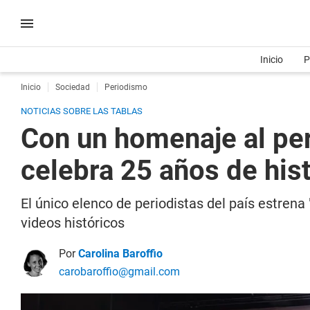
Inicio
P
Inicio
Sociedad
Periodismo
NOTICIAS SOBRE LAS TABLAS
Con un homenaje al pe
celebra 25 años de hist
El único elenco de periodistas del país estrena
videos históricos
Por
Carolina Baroffio
carobaroffio@gmail.com