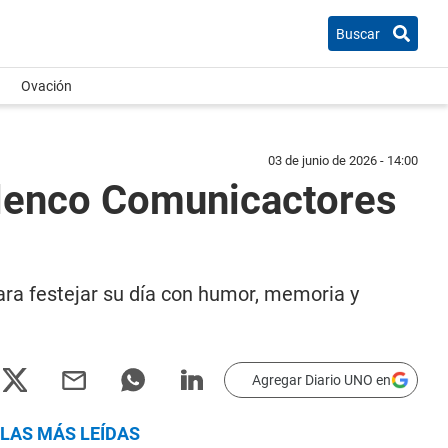
Buscar
Ovación
03 de junio de 2026 - 14:00
elenco Comunicactores
 para festejar su día con humor, memoria y
Agregar Diario UNO en
LAS MÁS LEÍDAS