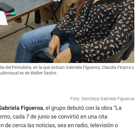
a del Periodista, en la que actúan Gabriela Figueroa, Claudia Ficarra y
udiovisual es de Walter Sastre.
Foto: Gentileza Gabriela Figueroa
Gabriela Figueroa
, el grupo debutó con la obra “La
o, cada 7 de junio se convirtió en una cita
de cerca las noticias, sea en radio, televisión o