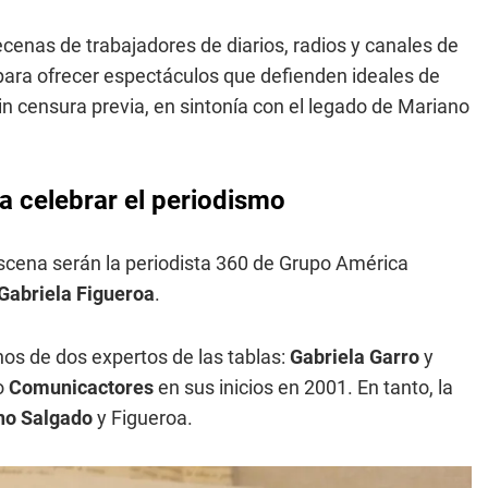
ecenas de trabajadores de diarios, radios y canales de
ara ofrecer espectáculos que defienden ideales de
sin censura previa, en sintonía con el legado de Mariano
a celebrar el periodismo
escena serán la periodista 360 de Grupo América
Gabriela Figueroa
.
os de dos expertos de las tablas:
Gabriela Garro
y
co
Comunicactores
en sus inicios en 2001. En tanto, la
no Salgado
y Figueroa.