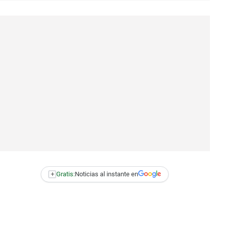
+
Gratis:
Noticias al instante en