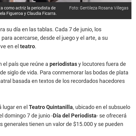
a como actriz la periodista de
Foto: Gentileza Rosana Villegas
ela Figueroa y Claudia Ficarra.
 su día en las tablas. Cada 7 de junio, los
para acercarse, desde el juego y el arte, a su
ive en el
teatro
.
n el país que reúne a
periodistas
y locutores fuera de
 de siglo de vida. Para conmemorar las bodas de plata
eatral basada en textos de los recordados hacedores
 lugar en el
Teatro Quintanilla
, ubicado en el subsuelo
el domingo 7 de junio -
Día del Periodista
- se ofrecerá
as generales tienen un valor de $15.000 y se pueden