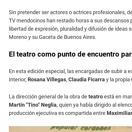
Sin pretender ser actores o actrices profesionales, d
TV mendocinos han restado horas a sus descansos p
libertad de expresión, pluralidad y difusión de ideas 
Moreno y su Gaceta de Buenos Aires.
El teatro como punto de encuentro par
En esta edición especial, las encargadas de subir a 
Interior,
Rosana Villegas
,
Claudia Ficarra
y la propia
La dirección general de la obra de
teatro
está en man
Martín "Tino" Neglia
, quien ya había dirigido al elen
producción ejecutiva es compartida entre
Maximilia