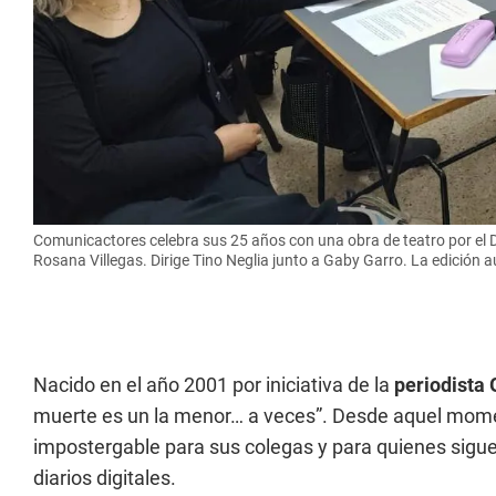
Comunicactores celebra sus 25 años con una obra de teatro por el Dí
Rosana Villegas. Dirige Tino Neglia junto a Gaby Garro. La edición a
Nacido en el año 2001 por iniciativa de la
periodista 
muerte es un la menor… a veces”. Desde aquel moment
impostergable para sus colegas y para quienes siguen 
diarios digitales.