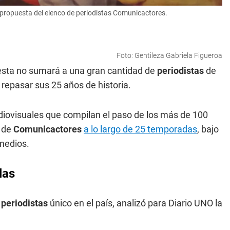
 propuesta del elenco de periodistas Comunicactores.
Foto: Gentileza Gabriela Figueroa
uesta no sumará a una gran cantidad de
periodistas
de
 repasar sus 25 años de historia.
diovisuales que compilan el paso de los más de 100
s de
Comunicactores
a lo largo de 25 temporadas
, bajo
medios.
las
e
periodistas
único en el país, analizó para Diario UNO la