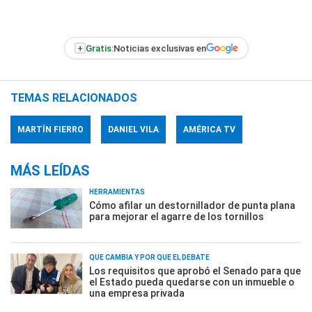
+
Gratis:
Noticias exclusivas en
TEMAS RELACIONADOS
MARTÍN FIERRO
DANIEL VILA
AMÉRICA TV
MÁS LEÍDAS
HERRAMIENTAS
Cómo afilar un destornillador de punta plana
para mejorar el agarre de los tornillos
QUÉ CAMBIA Y POR QUÉ EL DEBATE
Los requisitos que aprobó el Senado para que
el Estado pueda quedarse con un inmueble o
una empresa privada