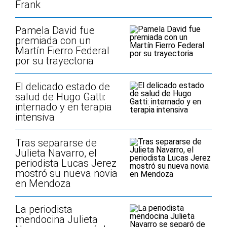
Frank
Pamela David fue
premiada con un
Martín Fierro Federal
por su trayectoria
El delicado estado de
salud de Hugo Gatti:
internado y en terapia
intensiva
Tras separarse de
Julieta Navarro, el
periodista Lucas Jerez
mostró su nueva novia
en Mendoza
La periodista
mendocina Julieta