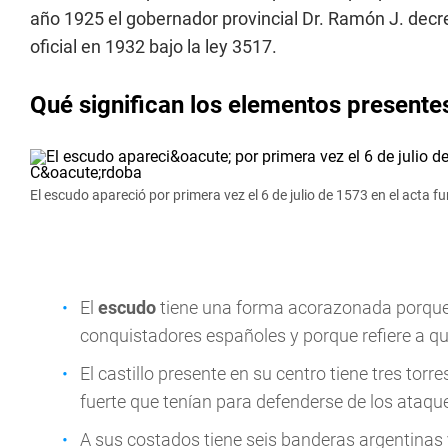
año 1925 el gobernador provincial Dr. Ramón J. decre
oficial en 1932 bajo la ley 3517.
Qué significan los elementos presente
El escudo apareció por primera vez el 6 de julio de 1573 en el acta
El
escudo
tiene una forma acorazonada porque
conquistadores españoles y porque refiere a qu
El castillo presente en su centro tiene tres tor
fuerte que tenían para defenderse de los ataqu
A sus costados tiene seis banderas argentinas y