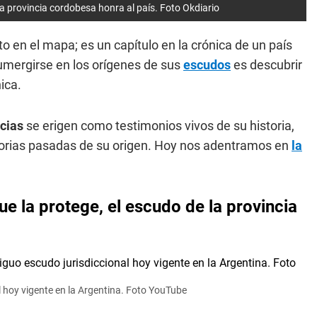
la provincia cordobesa honra al país. Foto Okdiario
en el mapa; es un capítulo en la crónica de un país
 Sumergirse en los orígenes de sus
escudos
es descubrir
ica.
ncias
se erigen como testimonios vivos de su historia,
torias pasadas de su origen. Hoy nos adentramos en
la
e la protege, el escudo de la provincia
l hoy vigente en la Argentina. Foto YouTube