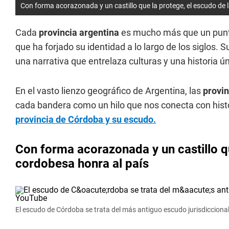
Con forma acorazonada y un castillo que la protege, el escudo de 
Cada
provincia argentina
es mucho más que un punto 
que ha forjado su identidad a lo largo de los siglos.
una narrativa que entrelaza culturas y una historia ún
En el vasto lienzo geográfico de Argentina, las
provi
cada bandera como un hilo que nos conecta con his
provincia de Córdoba y su escudo.
Con forma acorazonada y un castillo qu
cordobesa honra al país
El escudo de Córdoba se trata del más antiguo escudo jurisdicciona