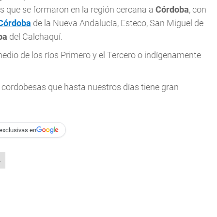
es que se formaron en la región cercana a
Córdoba
, con
Córdoba
de la Nueva Andalucía, Esteco, San Miguel de
ba
del Calchaquí.
medio de los ríos Primero y el Tercero o indígenamente
es cordobesas que hasta nuestros días tiene gran
exclusivas en
A