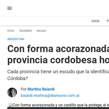
Inicio
P
Inicio
Sociedad
escudo
ARGENTINA
Con forma acorazonada 
provincia cordobesa ho
Cada provincia tiene un escudo que la identifica
Córdoba?
Por
Martina Baiardi
baiardi.martina@diariouno.com.ar