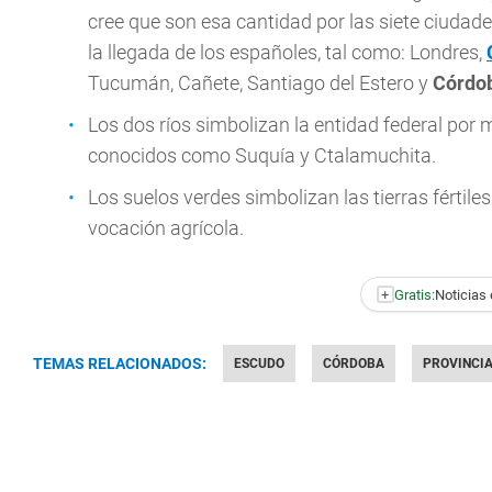
cree que son esa cantidad por las siete ciudad
la llegada de los españoles, tal como: Londres,
Tucumán, Cañete, Santiago del Estero y
Córdo
Los dos ríos simbolizan la entidad federal por 
conocidos como Suquía y Ctalamuchita.
Los suelos verdes simbolizan las tierras fértil
vocación agrícola.
+
Gratis:
Noticias 
TEMAS RELACIONADOS:
ESCUDO
CÓRDOBA
PROVINCI