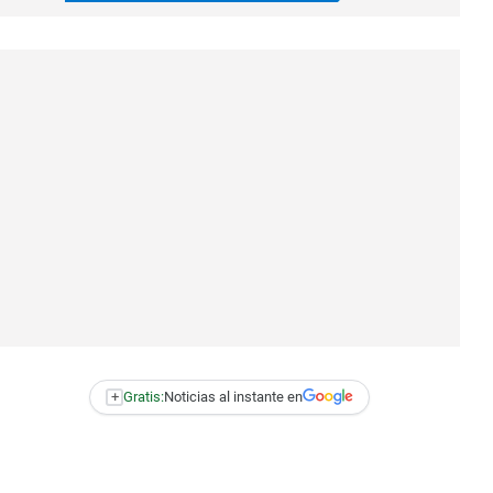
+
Gratis:
Noticias al instante en