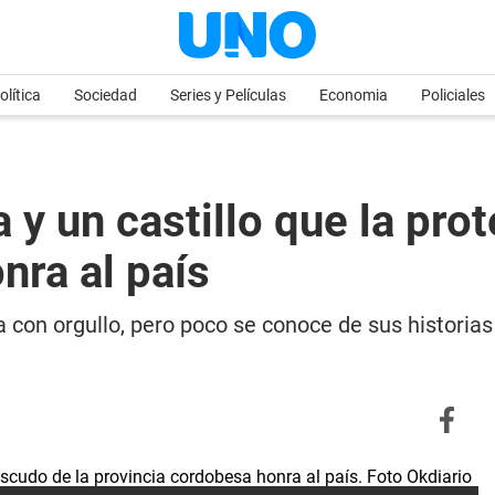
olítica
Sociedad
Series y Películas
Economia
Policiales
y un castillo que la prot
nra al país
 con orgullo, pero poco se conoce de sus historias 