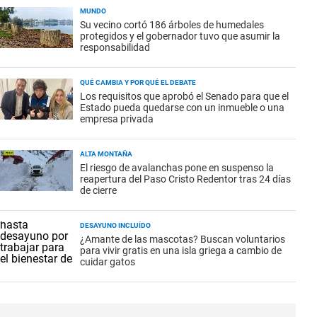
MUNDO
Su vecino cortó 186 árboles de humedales
protegidos y el gobernador tuvo que asumir la
responsabilidad
QUÉ CAMBIA Y POR QUÉ EL DEBATE
Los requisitos que aprobó el Senado para que el
Estado pueda quedarse con un inmueble o una
empresa privada
ALTA MONTAÑA
El riesgo de avalanchas pone en suspenso la
reapertura del Paso Cristo Redentor tras 24 días
de cierre
DESAYUNO INCLUÍDO
¿Amante de las mascotas? Buscan voluntarios
para vivir gratis en una isla griega a cambio de
cuidar gatos