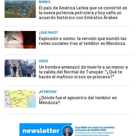
MUNDO
El país de América Latina que se convirtió en
la nueva potencia petrolera y hoy sella un
acuerdo histórico con Emiratos Árabes
¿QUÉ PASÓ?
Explosión o sismo: la versión que inundó las
redes sociales tras el temblor en Mendoza
VIDEO
Un hombre amenazó de muerte a un menor a
la salida del Normal de Tunuyán: "¿Qué te
hacés el mafioso si sos un princeso?"
¡ATENCIÓN!
¿Dónde fue el epicentro del temblor en
Mendoza?