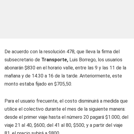
De acuerdo con la resolución 478, que lleva la firma del
subsecretario de
Transporte,
Luis Borrego, los usuarios
abonarán $830 en el horario valle, entre las 9 y las 11 de la
mañana y de 14.30 a 16 de la tarde. Anteriormente, este
monto estaba fijado en $705,50.
Para el usuario frecuente, el costo disminuirá a medida que
utilice el colectivo durante el mes de la siguiente manera:
desde el primer viaje hasta el número 20 pagará $1.000; del
viaje 21 al 40, $600; del 41 al 80, $500; y a partir del viaje
81, el precio subirá a $800.