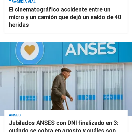
TRAGEDIA VIAL
El cinematográfico accidente entre un
micro y un camión que dejó un saldo de 40
heridas
ANSES
Jubilados ANSES con DNI finalizado en 3:
cuándo se cobra en agosto y cuáles son