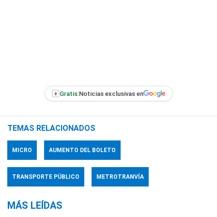
+
Gratis:
Noticias exclusivas en
TEMAS RELACIONADOS
MICRO
AUMENTO DEL BOLETO
TRANSPORTE PÚBLICO
METROTRANVÍA
MÁS LEÍDAS