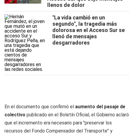
llenos de dolor
"La vida cambió en un
segundo", la tragedia más
dolorosa en el Acceso Sur se
llenó de mensajes
desgarradores
En el documento que confirmó el
aumento del pasaje de
colectivo
publicado en el Boletín Oficial, el Gobierno aclaró
que el incremento era necesario para "preservar los
recursos del Fondo Compensador del Transporte" y