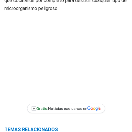
que cocinarlos por completo para destruir cualquier tipo de
microorganismo peligroso.
+
Gratis:
Noticias exclusivas en
TEMAS RELACIONADOS