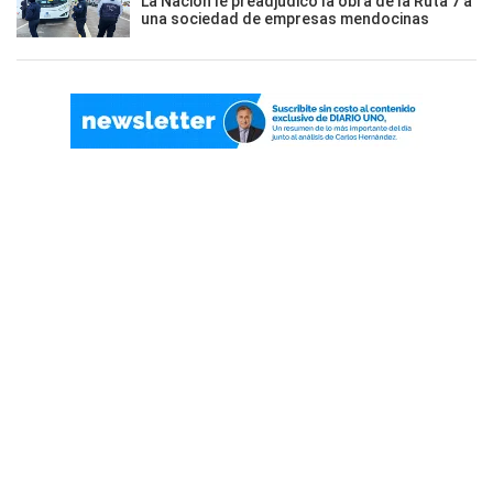
La Nación le preadjudicó la obra de la Ruta 7 a
una sociedad de empresas mendocinas