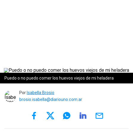
Puedo o no puedo comer los huevos viejos de mi heladera
Por
Isabella Brosio
brosio.isabella@diariouno.com.ar