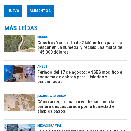
HUEVO
ALIMENTOS
MÁS LEÍDAS
MUNDO
Construyó una ruta de 2 kilómetros para ir a
pescar en un humedal y recibió una multa de
145.000 dólares
ANSES
Feriado del 17 de agosto: ANSES modificó el
esquema de cobros para jubilados y
pensionados
¡MANOS A LA OBRA!
Cómo arreglar una pared de casa con la
pintura descascarada por la humedad en
simples pasos
MEGAOBRA VIAL