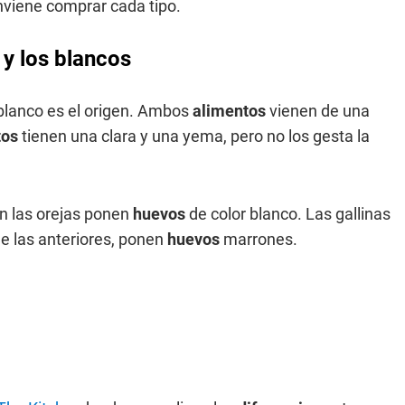
nviene comprar cada tipo.
 y los blancos
blanco es el origen. Ambos
alimentos
vienen de una
tos
tienen una clara y una yema, pero no los gesta la
en las orejas ponen
huevos
de color blanco. Las gallinas
e las anteriores, ponen
huevos
marrones.