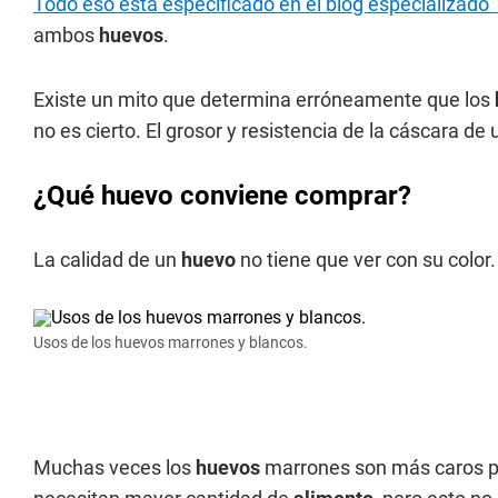
Todo eso está especificado en el blog especializado
ambos
huevos
.
Existe un mito que determina erróneamente que los
no es cierto. El grosor y resistencia de la cáscara de
¿Qué huevo conviene comprar?
La calidad de un
huevo
no tiene que ver con su color.
Usos de los huevos marrones y blancos.
Muchas veces los
huevos
marrones son más caros po