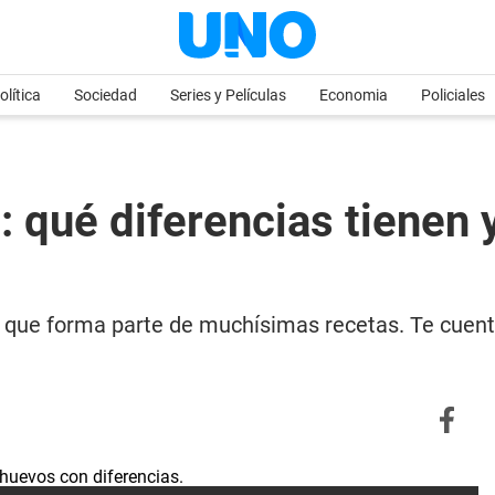
olítica
Sociedad
Series y Películas
Economia
Policiales
 qué diferencias tienen 
ivo que forma parte de muchísimas recetas. Te cue