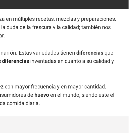
iza en múltiples recetas, mezclas y preparaciones.
 la duda de la frescura y la calidad; también nos
r.
l marrón. Estas variedades tienen
diferencias
que
s
diferencias
inventadas en cuanto a su calidad y
 con mayor frecuencia y en mayor cantidad.
consumidores de
huevo
en el mundo, siendo este el
da comida diaria.