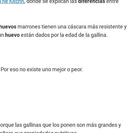
 The Kitchn
, donde se explican las
diferencias
entre
huevos
marrones tienen una cáscara más resistente y
 un
huevo
están dados por la edad de la gallina.
 Por eso no existe uno mejor o peor.
rque las gallinas que los ponen son más grandes y