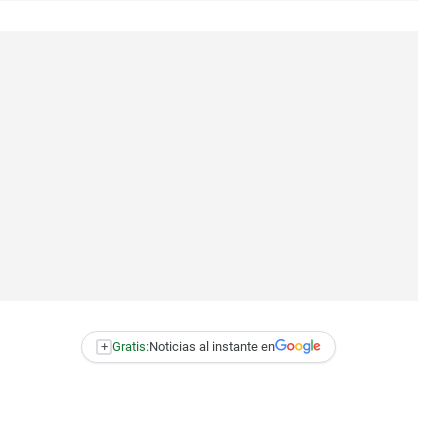
+
Gratis:
Noticias al instante en