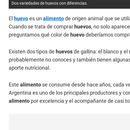
Dos variedades de huevos con diferencias.
El
huevo
es un
alimento
de origen animal que se util
Cuando se trata de comprar
huevos
, no solo aparece
preguntamos qué color de
huevo
deberíamos compra
Existen dos tipos de
huevos
de gallina: el blanco y e
probablemente no conoces y también tienen alguna
aporte nutricional.
Este
alimento
se consume desde hace años, cada vez
Argentina es uno de los principales productores y 
alimento
por excelencia y el acompañante de casi to