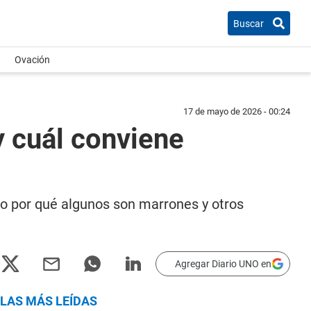
Buscar
Ovación
17 de mayo de 2026 - 00:24
y cuál conviene
nto por qué algunos son marrones y otros
Agregar Diario UNO en
LAS MÁS LEÍDAS