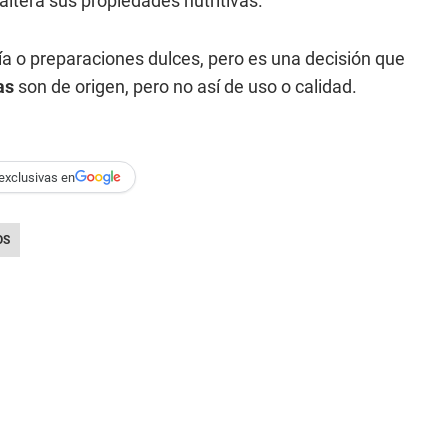
 altera sus propiedades nutritivas.
a o preparaciones dulces, pero es una decisión que
as
son de origen, pero no así de uso o calidad.
exclusivas en
OS