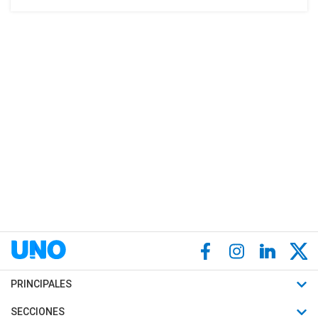
PRINCIPALES
Últimas Noticias
SECCIONES