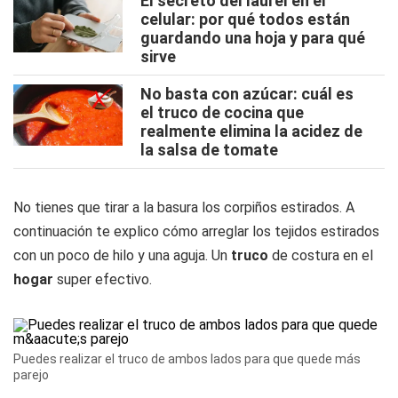
El secreto del laurel en el
celular: por qué todos están
guardando una hoja y para qué
sirve
No basta con azúcar: cuál es
el truco de cocina que
realmente elimina la acidez de
la salsa de tomate
No tienes que tirar a la basura los corpiños estirados. A
continuación te explico cómo arreglar los tejidos estirados
con un poco de hilo y una aguja. Un
truco
de costura en el
hogar
super efectivo.
Puedes realizar el truco de ambos lados para que quede más
parejo