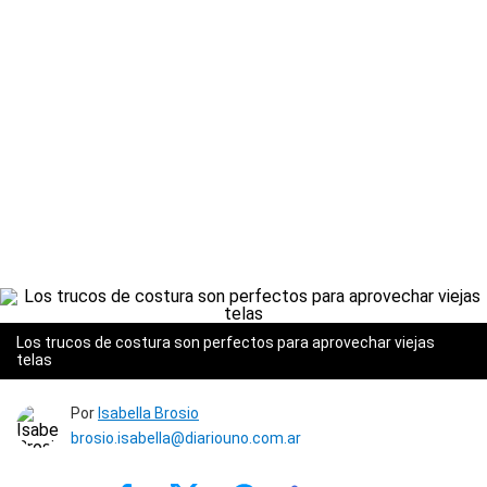
Los trucos de costura son perfectos para aprovechar viejas
telas
Por
Isabella Brosio
brosio.isabella@diariouno.com.ar