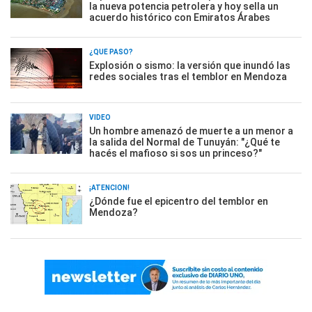
la nueva potencia petrolera y hoy sella un
acuerdo histórico con Emiratos Árabes
¿QUÉ PASÓ?
Explosión o sismo: la versión que inundó las
redes sociales tras el temblor en Mendoza
VIDEO
Un hombre amenazó de muerte a un menor a
la salida del Normal de Tunuyán: "¿Qué te
hacés el mafioso si sos un princeso?"
¡ATENCIÓN!
¿Dónde fue el epicentro del temblor en
Mendoza?