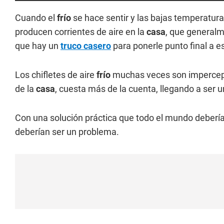
Cuando el
frío
se hace sentir y las bajas temperatura
producen corrientes de aire en la
casa
, que general
que hay un
truco casero
para ponerle punto final a e
Los chifletes de aire
frío
muchas veces son impercept
de la
casa
, cuesta más de la cuenta, llegando a ser u
Con una solución práctica que todo el mundo debería
deberían ser un problema.