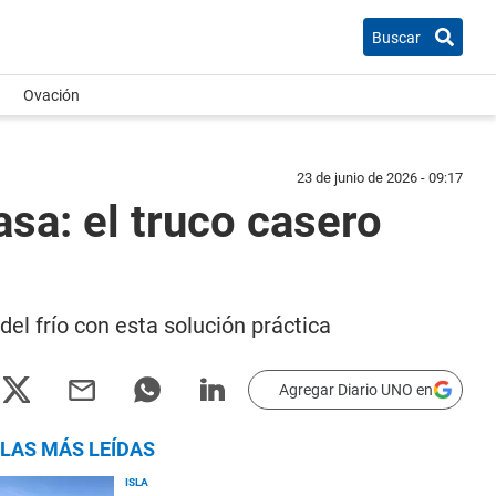
Buscar
Ovación
23 de junio de 2026 - 09:17
sa: el truco casero
del frío con esta solución práctica
Agregar Diario UNO en
LAS MÁS LEÍDAS
ISLA