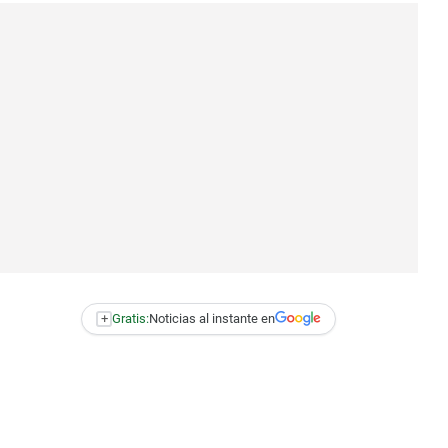
+
Gratis:
Noticias al instante en