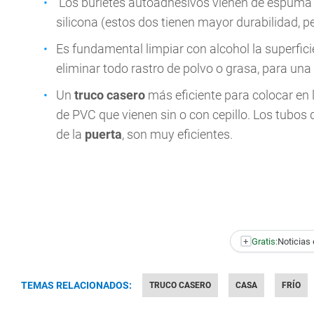
Los burletes autoadhesivos vienen de espuma
silicona (estos dos tienen mayor durabilidad, 
Es fundamental limpiar con alcohol la superfici
eliminar todo rastro de polvo o grasa, para una
Un
truco casero
más eficiente para colocar en 
de PVC que vienen sin o con cepillo. Los tubos d
de la
puerta
, son muy eficientes.
+
Gratis:
Noticias 
TEMAS RELACIONADOS:
TRUCO CASERO
CASA
FRÍO