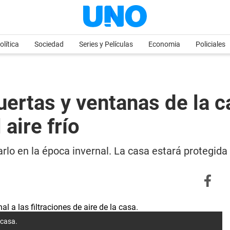
olítica
Sociedad
Series y Películas
Economia
Policiales
ertas y ventanas de la ca
 aire frío
rlo en la época invernal. La casa estará protegida 
 casa.