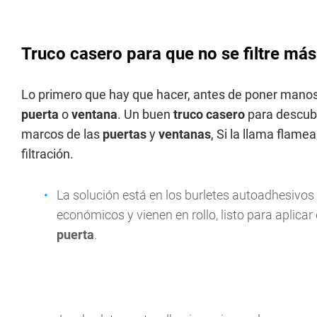
Truco casero para que no se filtre más 
Lo primero que hay que hacer, antes de poner manos a 
puerta
o
ventana
. Un buen
truco casero
para descubr
marcos de las
puertas
y
ventanas
, Si la llama flame
filtración.
La solución está en los burletes autoadhesivos 
económicos y vienen en rollo, listo para aplicar 
puerta
.