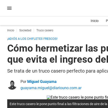
Inicio
P
Inicio
Sociedad
Truco casero
¡ADIÓS A LOS CHIFLETES FRESCOS!
Cómo hermetizar las pu
que evita el ingreso del
Se trata de un truco casero perfecto para aplica
Por
Miguel Guayama
guayama.miguel@diariouno.com.ar
Este truco casero le pone punto final a las filtraciones de aire de la