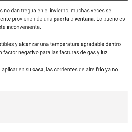
s no dan tregua en el invierno, muchas veces se
mente provienen de una
puerta
o
ventana
. Lo bueno es
ste inconveniente.
ibles y alcanzar una temperatura agradable dentro
n factor negativo para las facturas de gas y luz.
 aplicar en su
casa
, las corrientes de aire
frío
ya no