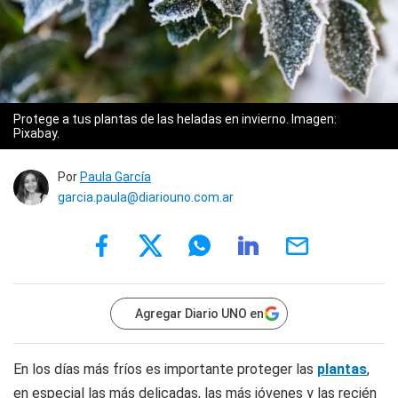
Protege a tus plantas de las heladas en invierno. Imagen:
Pixabay.
Por
Paula García
garcia.paula@diariouno.com.ar
Agregar Diario UNO en
En los días más fríos es importante proteger las
plantas
,
en especial las más delicadas, las más jóvenes y las recién