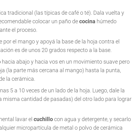
a tradicional (las típicas de café o té). Dala vuelta y
recomendable colocar un paño de
cocina
húmedo
ante el proceso.
 por el mango y apoyá la base de la hoja contra el
linación es de unos 20 grados respecto a la base.
o
hacia abajo y hacia vos en un movimiento suave pero
oja (la parte más cercana al mango) hasta la punta,
de la cerámica.
as 5 a 10 veces de un lado de la hoja. Luego, dale la
la misma cantidad de pasadas) del otro lado para lograr
ental lavar el
cuchillo
con agua y detergente, y secarlo
alquier micropartícula de metal o polvo de cerámica