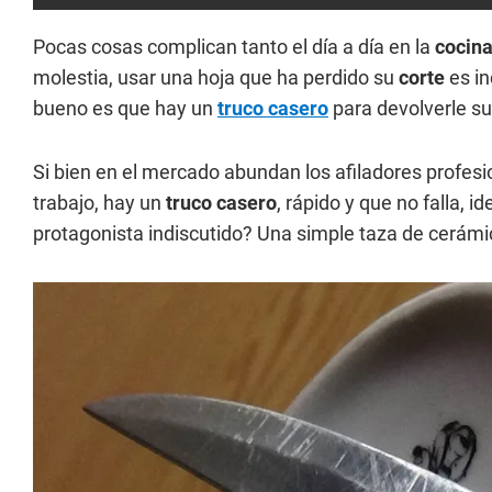
Pocas cosas complican tanto el día a día en la
cocin
molestia, usar una hoja que ha perdido su
corte
es in
bueno es que hay un
truco casero
para devolverle su 
Si bien en el mercado abundan los afiladores profesio
trabajo, hay un
truco casero
, rápido y que no falla, 
protagonista indiscutido? Una simple taza de cerámi