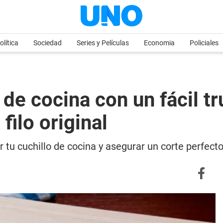
olítica
Sociedad
Series y Películas
Economia
Policiales
 de cocina con un fácil t
filo original
r tu cuchillo de cocina y asegurar un corte perfect