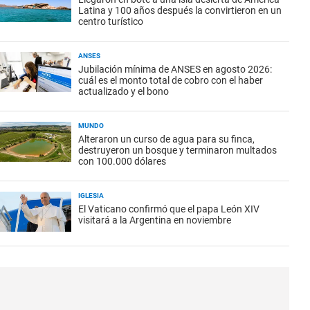
Latina y 100 años después la convirtieron en un
centro turístico
ANSES
Jubilación mínima de ANSES en agosto 2026:
cuál es el monto total de cobro con el haber
actualizado y el bono
MUNDO
Alteraron un curso de agua para su finca,
destruyeron un bosque y terminaron multados
con 100.000 dólares
IGLESIA
El Vaticano confirmó que el papa León XIV
visitará a la Argentina en noviembre