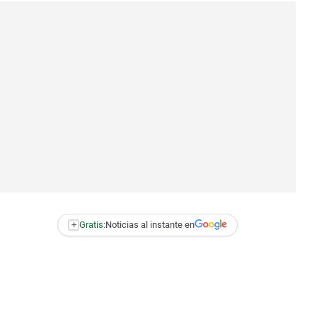
+
Gratis:
Noticias al instante en