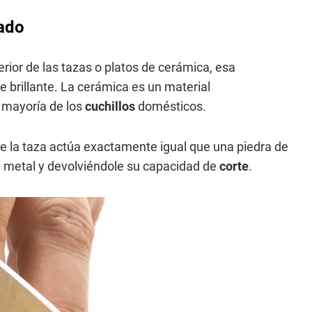
lado
erior de las tazas o platos de cerámica, esa
e brillante. La cerámica es un material
 mayoría de los
cuchillos
domésticos.
e de la taza actúa exactamente igual que una piedra de
l metal y devolviéndole su capacidad de
corte
.