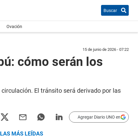
Buscar
Ovación
15 de junio de 2026 - 07:22
pú: cómo serán los
rculación. El tránsito será derivado por las
Agregar Diario UNO en
LAS MÁS LEÍDAS