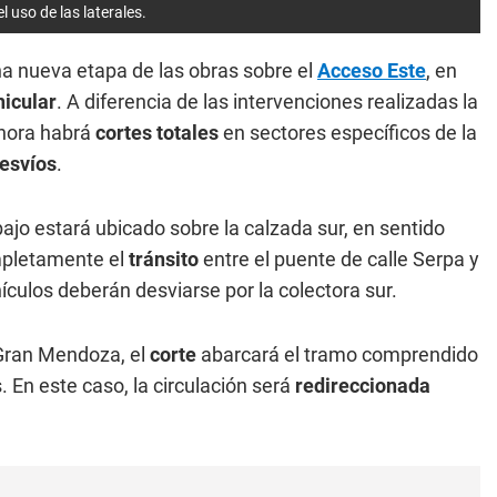
l uso de las laterales.
na nueva etapa de las obras sobre el
Acceso Este
, en
hicular
. A diferencia de las intervenciones realizadas la
Ahora habrá
cortes totales
en sectores específicos de la
esvíos
.
ajo estará ubicado sobre la calzada sur, en sentido
ompletamente el
tránsito
entre el puente de calle Serpa y
hículos deberán desviarse por la colectora sur.
l Gran Mendoza, el
corte
abarcará el tramo comprendido
 En este caso, la circulación será
redireccionada