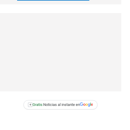
+
Gratis:
Noticias al instante en