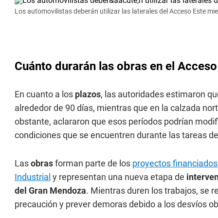
Los automovilistas deberán utilizar las laterales del Acceso Este mie
Cuánto durarán las obras en el Acceso
En cuanto a los
plazos
, las autoridades estimaron q
alrededor de 90 días, mientras que en la calzada nort
obstante, aclararon que esos períodos podrían modif
condiciones que se encuentren durante las tareas d
Las
obras
forman parte de los
proyectos financiados
Industrial
y representan una nueva etapa de
interve
del Gran Mendoza
. Mientras duren los trabajos, se 
precaución y prever demoras debido a los desvíos obl