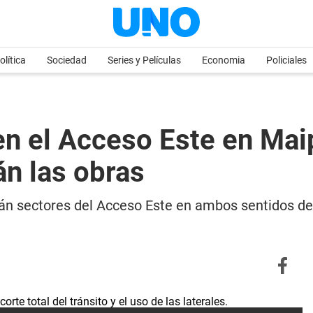
olítica
Sociedad
Series y Películas
Economia
Policiales
en el Acceso Este en Mai
án las obras
án sectores del Acceso Este en ambos sentidos de ci