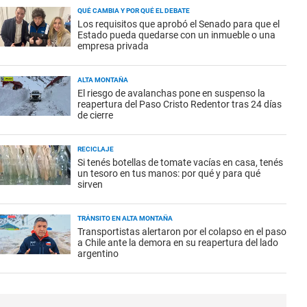
QUÉ CAMBIA Y POR QUÉ EL DEBATE
Los requisitos que aprobó el Senado para que el
Estado pueda quedarse con un inmueble o una
empresa privada
ALTA MONTAÑA
El riesgo de avalanchas pone en suspenso la
reapertura del Paso Cristo Redentor tras 24 días
de cierre
RECICLAJE
Si tenés botellas de tomate vacías en casa, tenés
un tesoro en tus manos: por qué y para qué
sirven
TRÁNSITO EN ALTA MONTAÑA
Transportistas alertaron por el colapso en el paso
a Chile ante la demora en su reapertura del lado
argentino