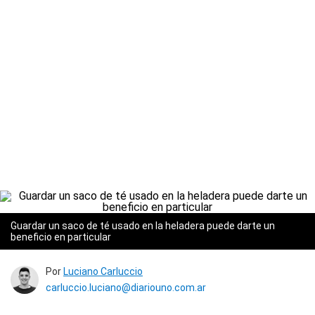
Guardar un saco de té usado en la heladera puede darte un
beneficio en particular
Por
Luciano Carluccio
carluccio.luciano@diariouno.com.ar