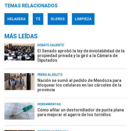
TEMAS RELACIONADOS
HELADERA
TÉ
OLORES
LIMPIEZA
MÁS LEÍDAS
DEBATE CALIENTE
El Senado aprobó la ley de inviolabilidad de la
propiedad privada y la giró a la Cámara de
Diputados
FRENO AL DELITO
Nación se sumó al pedido de Mendoza para
bloquear los celulares en las cárceles de la
provincia
HERRAMIENTAS
Cómo afilar un destornillador de punta plana
para mejorar el agarre de los tornillos