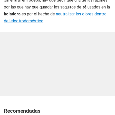
Sin entrar en rodeos, hay que decir que una de las razones
por las que hay que guardar los saquitos de
té
usados en la
heladera
es por el hecho de
neutralizar los olores dentro
del electrodoméstico
.
Recomendadas