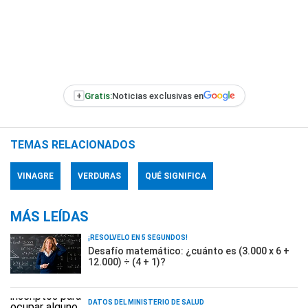
+
Gratis:
Noticias exclusivas en
TEMAS RELACIONADOS
VINAGRE
VERDURAS
QUÉ SIGNIFICA
MÁS LEÍDAS
¡RESOLVELO EN 5 SEGUNDOS!
Desafío matemático: ¿cuánto es (3.000 x 6 +
12.000) ÷ (4 + 1)?
DATOS DEL MINISTERIO DE SALUD