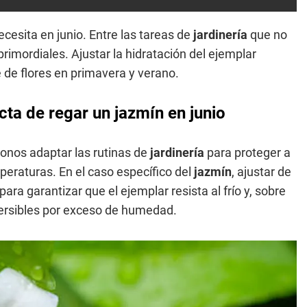
cesita en junio. Entre las tareas de
jardinería
que no
primordiales. Ajustar la hidratación del ejemplar
e de flores en primavera y verano.
cta de regar un jazmín en junio
donos adaptar las rutinas de
jardinería
para proteger a
eraturas. En el caso específico del
jazmín
, ajustar de
a garantizar que el ejemplar resista al frío y, sobre
eversibles por exceso de humedad.