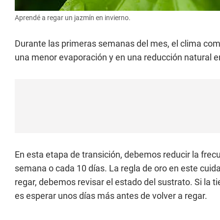
Aprendé a regar un jazmín en invierno.
Durante las primeras semanas del mes, el clima comi
una menor evaporación y en una reducción natural en
En esta etapa de transición, debemos reducir la frec
semana o cada 10 días. La regla de oro en este cui
regar, debemos revisar el estado del sustrato. Si la 
es esperar unos días más antes de volver a regar.