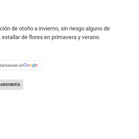
ición de otoño a invierno, sin riesgo alguno de
 estallar de flores en primavera y verano.
exclusivas en
JARDINERÍA