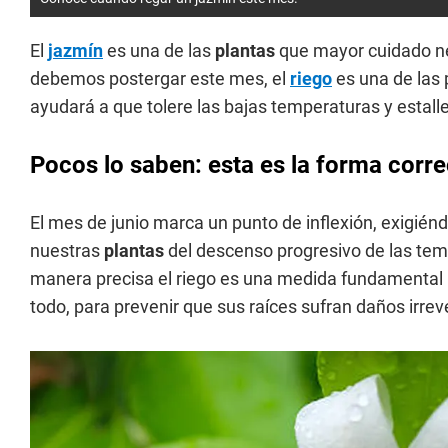
El
jazmín
es una de las
plantas
que mayor cuidado ne
debemos postergar este mes, el
riego
es una de las 
ayudará a que tolere las bajas temperaturas y estall
Pocos lo saben: esta es la forma corre
El mes de junio marca un punto de inflexión, exigién
nuestras
plantas
del descenso progresivo de las temp
manera precisa el riego es una medida fundamental par
todo, para prevenir que sus raíces sufran daños irr