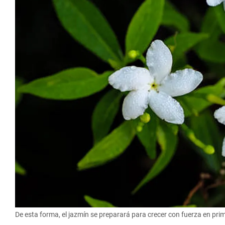
De esta forma, el jazmín se preparará para crecer con fuerza en pri