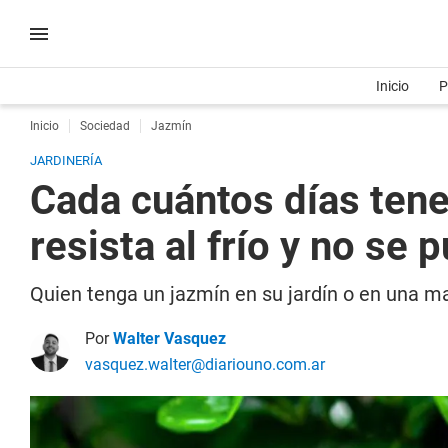
Inicio
P
Inicio
Sociedad
Jazmín
JARDINERÍA
Cada cuántos días tene
resista al frío y no se 
Quien tenga un jazmín en su jardín o en una ma
Por
Walter Vasquez
vasquez.walter@diariouno.com.ar