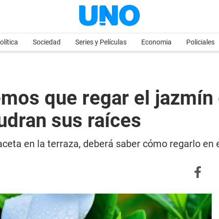
olítica
Sociedad
Series y Películas
Economia
Policiales
mos que regar el jazmín 
pudran sus raíces
ceta en la terraza, deberá saber cómo regarlo en 