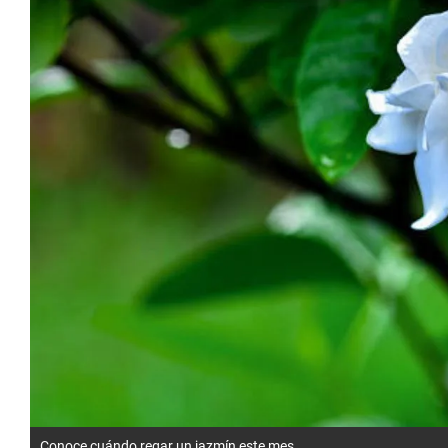
Conoce cuándo regar un jazmín este mes.