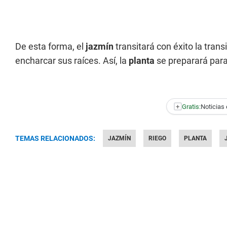
De esta forma, el
jazmín
transitará con éxito la trans
encharcar sus raíces. Así, la
planta
se preparará para
+
Gratis:
Noticias 
TEMAS RELACIONADOS:
JAZMÍN
RIEGO
PLANTA