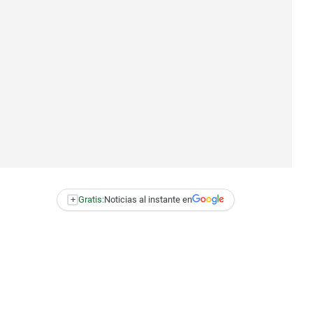
+
Gratis:
Noticias al instante en