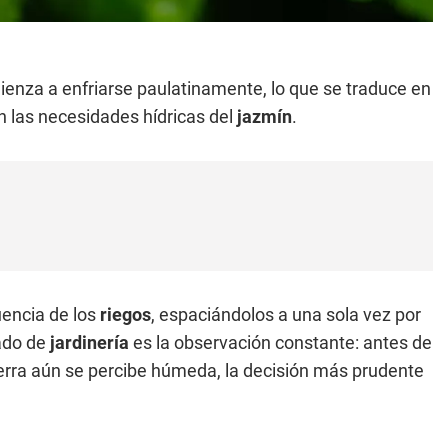
enza a enfriarse paulatinamente, lo que se traduce en
 las necesidades hídricas del
jazmín
.
uencia de los
riegos
, espaciándolos a una sola vez por
dado de
jardinería
es la observación constante: antes de
tierra aún se percibe húmeda, la decisión más prudente