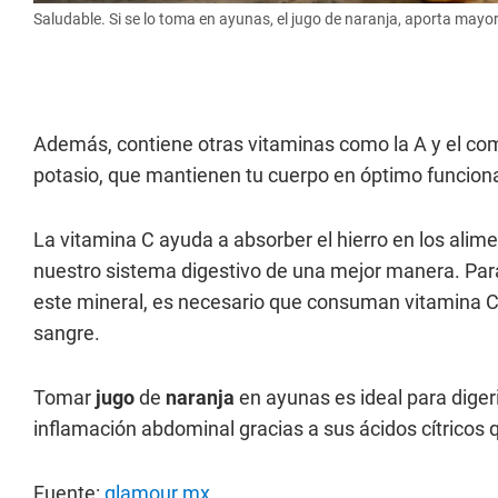
Saludable. Si se lo toma en ayunas, el jugo de naranja, aporta mayor
Además, contiene otras vitaminas como la A y el co
potasio, que mantienen tu cuerpo en óptimo funcion
La vitamina C ayuda a absorber el hierro en los alime
nuestro sistema digestivo de una mejor manera. Para 
este mineral, es necesario que consuman vitamina C p
sangre.
Tomar
jugo
de
naranja
en ayunas es ideal para dige
inflamación abdominal gracias a sus ácidos cítricos q
Fuente:
glamour.mx