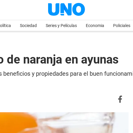
olítica
Sociedad
Series y Películas
Economia
Policiales
o de naranja en ayunas
es beneficios y propiedades para el buen funcion