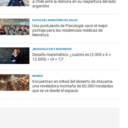
a Chile ante la demora en su reapertura del lado
argentino
DATOS DEL MINISTERIO DE SALUD
Una postulante de Psicología sacó el mejor
puntaje para las residencias médicas de
Mendoza
¡RESOLVELO EN 5 SEGUNDOS!
Desafío matemático: ¿cuánto es (3.000 x 6 +
12.000) ÷ (4 + 1)?
MUNDO
Encuentran en mitad del desierto de Atacama
una reveladora montaña de 60.000 toneladas
que se ve desde el espacio