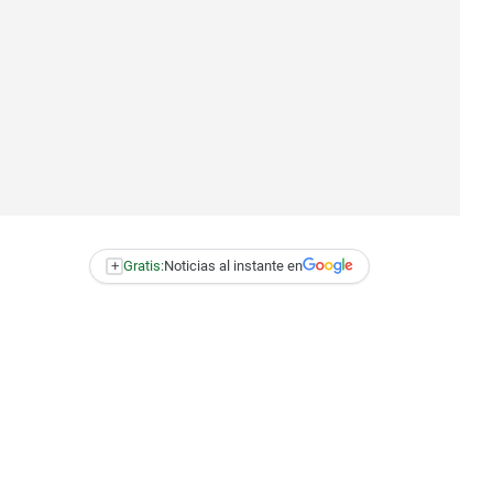
+
Gratis:
Noticias al instante en