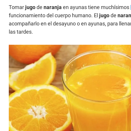
Tomar
jugo
de
naranja
en ayunas tiene muchísimos
funcionamiento del cuerpo humano. El
jugo
de
nara
acompañarlo en el desayuno o en ayunas, para llenart
las tardes.