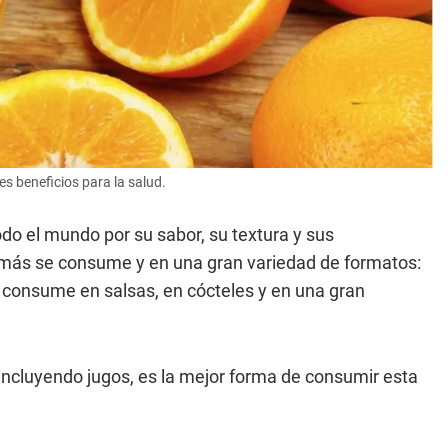
es beneficios para la salud.
do el mundo por su sabor, su textura y sus
ue más se consume y en una gran variedad de formatos:
se consume en salsas, en cócteles y en una gran
 incluyendo jugos, es la mejor forma de consumir esta