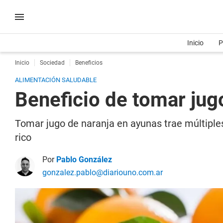
Inicio
P
Inicio
Sociedad
Beneficios
ALIMENTACIÓN SALUDABLE
Beneficio de tomar jug
Tomar jugo de naranja en ayunas trae múltipl
rico
Por
Pablo González
gonzalez.pablo@diariouno.com.ar