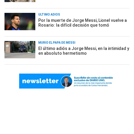
ÚLTIMO ADIÓS
Por la muerte de Jorge Messi, Lionel vuelve a
Rosario: la difícil decisión que tomó
MURIÓ EL PAPÁ DE MESSI
El último adiós a Jorge Messi, en la intimidad y
en absoluto hermetismo