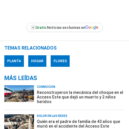
+
Gratis:
Noticias exclusivas en
TEMAS RELACIONADOS
PLANTA
HOGAR
FLORES
MÁS LEÍDAS
CONMOCIÓN
Reconstruyeron la mecánica del choque en el
Acceso Este que dejó un muerto y 2 niños
heridos
DOLOR EN LAS REDES
Quién era el padre de familia de 43 años que
murió en el accidente del Acceso Este