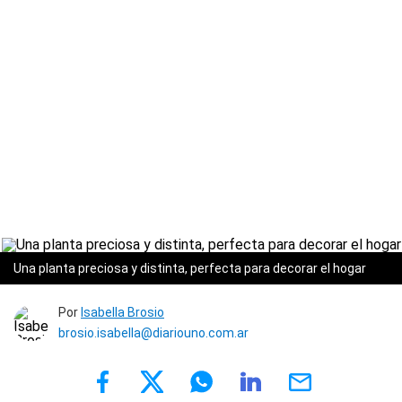
Una planta preciosa y distinta, perfecta para decorar el hogar
Por
Isabella Brosio
brosio.isabella@diariouno.com.ar