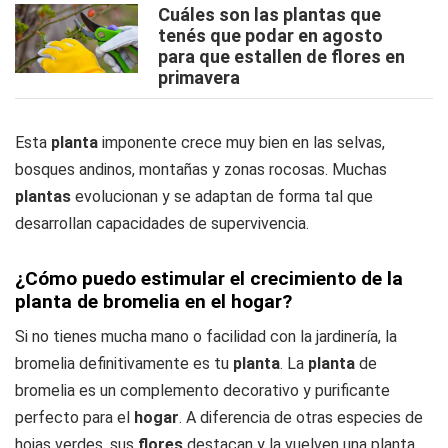
Cuáles son las plantas que
tenés que podar en agosto
para que estallen de flores en
primavera
Esta
planta
imponente crece muy bien en las selvas,
bosques andinos, montañas y zonas rocosas. Muchas
plantas
evolucionan y se adaptan de forma tal que
desarrollan capacidades de supervivencia.
¿Cómo puedo estimular el crecimiento de la
planta de bromelia en el hogar?
Si no tienes mucha mano o facilidad con la jardinería, la
bromelia definitivamente es tu
planta
. La
planta
de
bromelia es un complemento decorativo y purificante
perfecto para el
hogar
. A diferencia de otras especies de
hojas verdes, sus
flores
destacan y la vuelven una planta