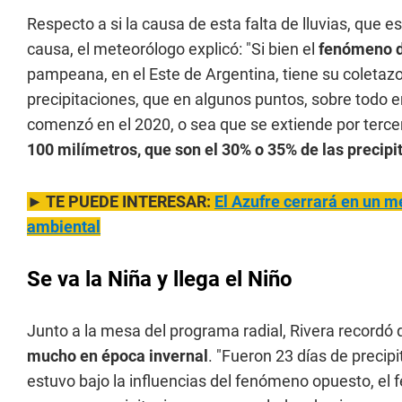
Respecto a si la causa de esta falta de lluvias, que 
causa, el meteorólogo explicó: "Si bien el
fenómeno d
pampeana, en el Este de Argentina, tiene su coletazo
precipitaciones, que en algunos puntos, sobre todo e
comenzó en el 2020, o sea que se extiende por terce
100 milímetros, que son el 30% o 35% de las precip
► TE PUEDE INTERESAR:
El Azufre cerrará en un m
ambiental
Se va la Niña y llega el Niño
Junto a la mesa del programa radial, Rivera recordó
mucho en época invernal
. "Fueron 23 días de precipi
estuvo bajo la influencias del fenómeno opuesto, el 