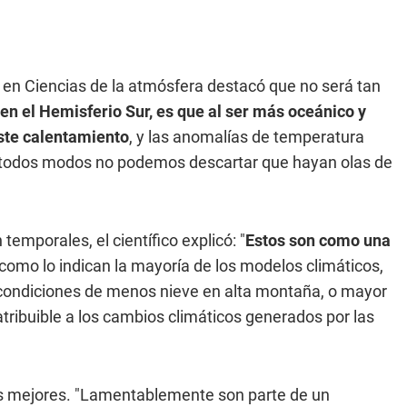
or en Ciencias de la atmósfera destacó que no será tan
en el Hemisferio Sur, es que al ser más oceánico y
ste calentamiento
, y las anomalías de temperatura
De todos modos no podemos descartar que hayan olas de
 temporales, el científico explicó: "
Estos son como una
como lo indican la mayoría de los modelos climáticos,
 condiciones de menos nieve en alta montaña, o mayor
 atribuible a los cambios climáticos generados por las
 las mejores. "Lamentablemente son parte de un