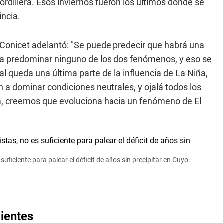
rdillera. Esos inviernos fueron los últimos donde se
incia.
 Conicet adelantó: "Se puede predecir que habrá una
a a predominar ninguno de los dos fenómenos, y eso se
ual queda una última parte de la influencia de La Niña,
 a dominar condiciones neutrales, y ojalá todos los
ua, creemos que evoluciona hacia un fenómeno de El
 suficiente para palear el déficit de años sin precipitar en Cuyo.
cientes