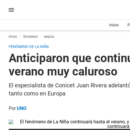
Inicio
P
Inicio
Sociedad
sequía
FENÓMENO DE LA NIÑA
Anticiparon que conti
verano muy caluroso
El especialista de Conicet Juan Rivera adelant
tanto como en Europa
Por
UNO