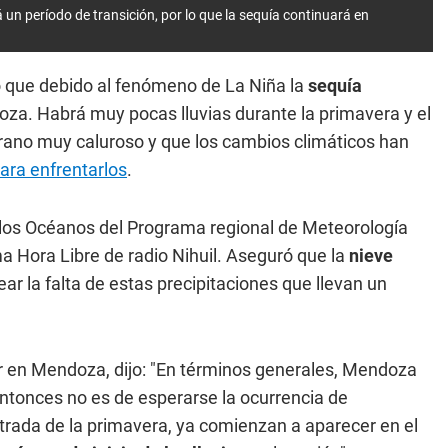
un período de transición, por lo que la sequía continuará en
ó que debido al fenómeno de La Niña la
sequía
a. Habrá muy pocas lluvias durante la primavera y el
erano muy caluroso y que los cambios climáticos han
ra enfrentarlos
.
 los Océanos del Programa regional de Meteorología
ma Hora Libre de radio Nihuil. Aseguró que la
nieve
ar la falta de estas precipitaciones que llevan un
er en Mendoza, dijo: "En términos generales, Mendoza
Entonces no es de esperarse la ocurrencia de
ntrada de la primavera, ya comienzan a aparecer en el