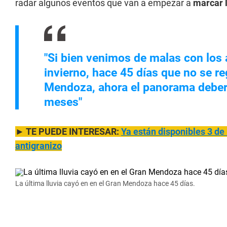
radar algunos eventos que van a empezar a
marcar l
"Si bien venimos de malas con los
invierno, hace 45 días que no se re
Mendoza, ahora el panorama deber
meses"
► TE PUEDE INTERESAR:
Ya están disponibles 3 d
antigranizo
La última lluvia cayó en en el Gran Mendoza hace 45 días.