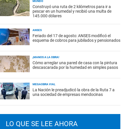
MUNDO
Construyó una ruta de 2 kilómetros para ir a
pescar en un humedal y recibió una multa de
145.000 dólares
ANSES
Feriado del 17 de agosto: ANSES modificó el
esquema de cobros para jubilados y pensionados
¡MANOS A LA OBRA!
Cómo arreglar una pared de casa con la pintura
descascarada por la humedad en simples pasos
MEGAOBRA VIAL
La Nación le preadjudicó la obra de la Ruta 7 a
una sociedad de empresas mendocinas
LO QUE SE LEE AHORA