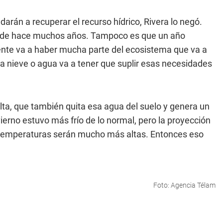
arán a recuperar el recurso hídrico, Rivera lo negó.
desde hace muchos años. Tampoco es que un año
ente va a haber mucha parte del ecosistema que va a
esa nieve o agua va a tener que suplir esas necesidades
alta, que también quita esa agua del suelo y genera un
nvierno estuvo más frío de lo normal, pero la proyección
 temperaturas serán mucho más altas. Entonces eso
Foto: Agencia Télam