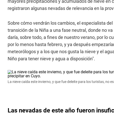
mayores precipitaciones y acumulados de nieve en co
registraron algunas nevadas de relevancia en la prov
Sobre cómo vendrán los cambios, el especialista del
transición de la Niña a una fase neutral, donde no v
daría, sobre todo, a fines de nuestro verano, por lo c
por lo menos hasta febrero, y ya después empezarían
meteorólogos y a los que nos gusta la nieve y el ag
Niño para tener nieve y agua a disposición".
La nieve caída este invierno, y que fue deleite para los turistas, no es
Las nevadas de este año fueron insufi