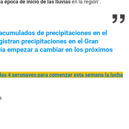
a época de inicio de las lluvias
en la región".
 acumulados de precipitaciones en el
gistran precipitaciones en el Gran
ía empezar a cambiar en los próximos
e las 4 aeronaves para comenzar esta semana la lucha