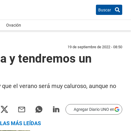
Buscar
Ovación
19 de septiembre de 2022 - 08:50
za y tendremos un
y que el verano será muy caluroso, aunque no
Agregar Diario UNO en
LAS MÁS LEÍDAS