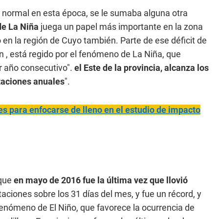
es normal en esta época, se le sumaba alguna otra
e La Niña
juega un papel más importante en la zona
 en la región de Cuyo también. Parte de ese déficit de
n , está regido por el fenómeno de La Niña, que
r año consecutivo".
el Este de la provincia, alcanza los
itaciones anuales
".
es para enfocarse de lleno en el estudio de impacto
 que
en mayo de 2016 fue la última vez que llovió
taciones sobre los 31 días del mes, y fue un récord, y
fenómeno de El Niño, que favorece la ocurrencia de