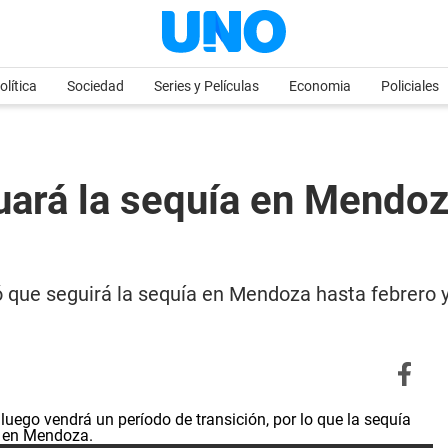
olítica
Sociedad
Series y Películas
Economia
Policiales
nuará la sequía en Mendo
ó que seguirá la sequía en Mendoza hasta febrero 