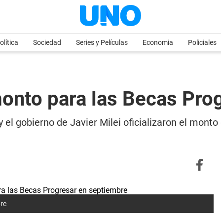
olítica
Sociedad
Series y Películas
Economia
Policiales
monto para las Becas Pro
y el gobierno de Javier Milei oficializaron el mont
bre