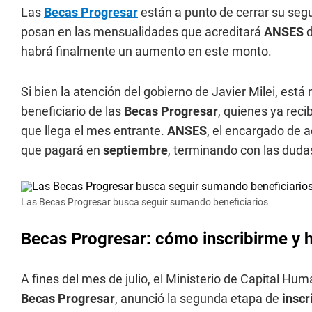
Las
Becas Progresar
están a punto de cerrar su segu
posan en las mensualidades que acreditará
ANSES
habrá finalmente un aumento en este monto.
Si bien la atención del gobierno de Javier Milei, est
beneficiario de las
Becas Progresar
, quienes ya rec
que llega el mes entrante.
ANSES
, el encargado de a
que pagará en
septiembre
, terminando con las duda
Las Becas Progresar busca seguir sumando beneficiarios
Becas Progresar: cómo inscribirme y 
A fines del mes de julio, el Ministerio de Capital Hu
Becas Progresar
, anunció la segunda etapa de
insc