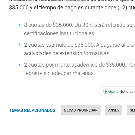
$35.000 y el tiempo de pago es durante doce (12) cu
8 cuotas de $35.000. Un 20 % será retenido suje
certificaciones institucionales
2 cuotas estímulo de $35.000. A pagarse al cierre
actividades de extensión formativas
2 cuotas por mérito académico de $35.000. Para 
febrero- sin adeudar materias
+
Gratis:
Noticias 
TEMAS RELACIONADOS:
BECAS PROGRESAR
ANSES
SE