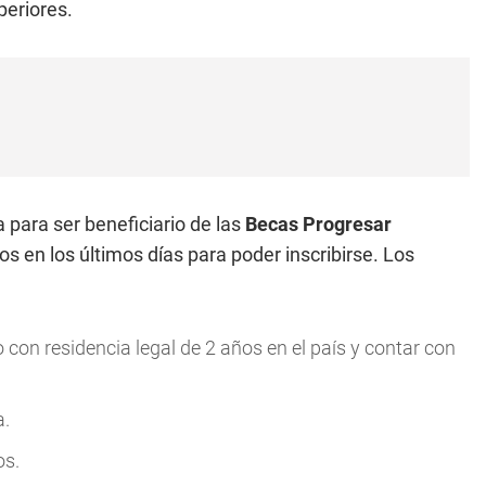
periores.
a para ser beneficiario de las
Becas Progresar
os en los últimos días para poder inscribirse. Los
 con residencia legal de 2 años en el país y contar con
a.
os.