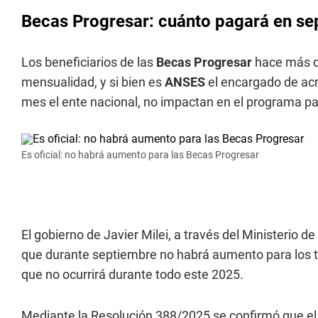
Becas Progresar: cuánto pagará en se
Los beneficiarios de las
Becas Progresar
hace más d
mensualidad, y si bien es
ANSES
el encargado de ac
mes el ente nacional, no impactan en el programa pa
Es oficial: no habrá aumento para las Becas Progresar
El gobierno de Javier Milei, a través del Ministerio 
que durante septiembre no habrá aumento para los ti
que no ocurrirá durante todo este 2025.
Mediante la Resolución 388/2025 se confirmó que e