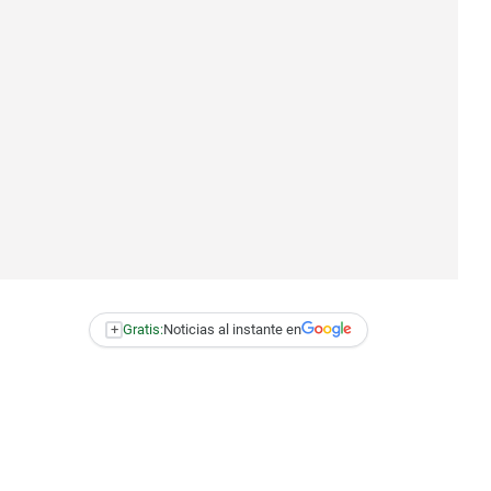
+
Gratis:
Noticias al instante en