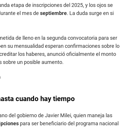
nda etapa de inscripciones del 2025, y los ojos se
durante el mes de
septiembre
. La duda surge en si
á metida de lleno en la segunda convocatoria para ser
iben su mensualidad esperan confirmaciones sobre lo
creditar los haberes, anunció oficialmente el monto
s sobre un posible aumento.
hasta cuando hay tiempo
mano del gobierno de Javier Milei, quien maneja las
ripciones
para ser beneficiario del programa nacional