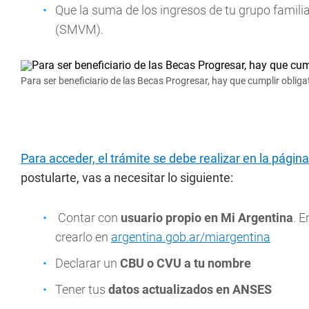
Que la suma de los ingresos de tu grupo familia
(SMVM).
Para ser beneficiario de las Becas Progresar, hay que cumplir oblig
Para acceder, el trámite se debe realizar en la págin
postularte, vas a necesitar lo siguiente:
Contar con
usuario propio en Mi Argentina
. 
crearlo en
argentina.gob.ar/miargentina
Declarar un
CBU o CVU a tu nombre
Tener tus
datos actualizados en ANSES