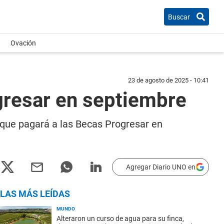
Buscar
Ovación
23 de agosto de 2025 - 10:41
gresar en septiembre
o que pagará a las Becas Progresar en
Agregar Diario UNO en
LAS MÁS LEÍDAS
MUNDO
Alteraron un curso de agua para su finca,