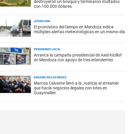
destruyeron un bosque y terminaron multados
con 100.000 dólares
¡ATENCIÓN!
El pronóstico del tiempo en Mendoza indica
múltiples alertas meteorológicas en un mismo día
PERONISMO LOCAL
Arranca la campaña presidencial de Axel Kicillof
en Mendoza con apoyo de tres intendentes
ENGAÑO EN LAS REDES
Marcos Calvente llevó a la Justicia al streamer
que hacía negocios ilegales con lotes en
Guaymallén