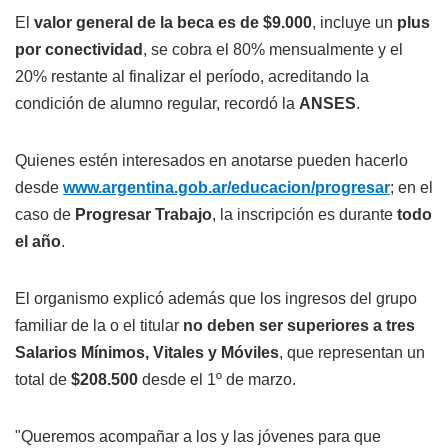
El
valor general de la beca es de $9.000
, incluye un
plus
por conectividad
, se cobra el 80% mensualmente y el
20% restante al finalizar el período, acreditando la
condición de alumno regular, recordó la
ANSES
.
Quienes estén interesados en anotarse pueden hacerlo
desde
www.argentina.gob.ar/educacion/progresar
; en el
caso de
Progresar Trabajo
, la inscripción es durante
todo
el año
.
El organismo explicó además que los ingresos del grupo
familiar de la o el titular
no deben ser superiores a tres
Salarios Mínimos, Vitales y Móviles
, que representan un
total de
$208.500
desde el 1º de marzo.
"Queremos acompañar a los y las jóvenes para que