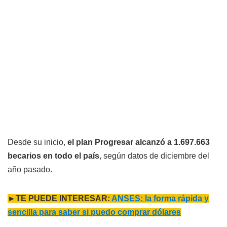
Desde su inicio,
el plan Progresar alcanzó a 1.697.663
becarios en todo el país
, según datos de diciembre del
año pasado.
►TE PUEDE INTERESAR:
ANSES: la forma rápida y
sencilla para saber si puedo comprar dólares