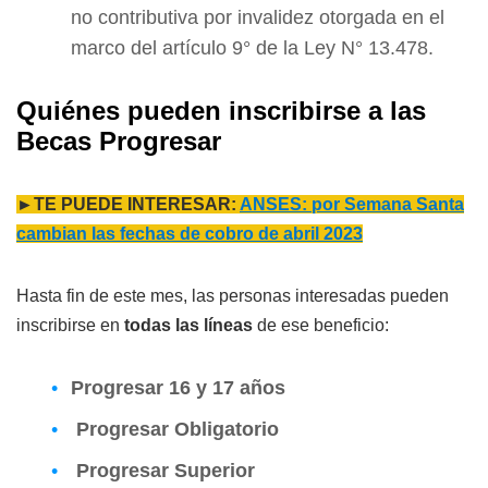
no contributiva por invalidez otorgada en el
marco del artículo 9° de la Ley N° 13.478.
Quiénes pueden inscribirse a las
Becas Progresar
►TE PUEDE INTERESAR:
ANSES: por Semana Santa
cambian las fechas de cobro de abril 2023
Hasta fin de este mes, las personas interesadas pueden
inscribirse en
todas las líneas
de ese beneficio:
Progresar 16 y 17 años
Progresar Obligatorio
Progresar Superior