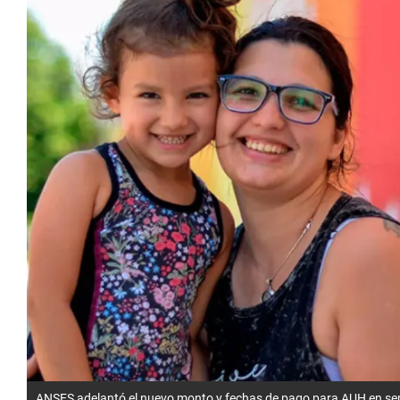
ANSES adelantó el nuevo monto y fechas de pago para AUH en se