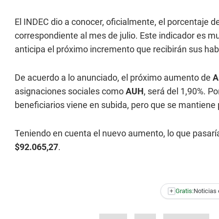
El INDEC dio a conocer, oficialmente, el porcentaje d
correspondiente al mes de julio. Este indicador es m
anticipa el próximo incremento que recibirán sus hab
De acuerdo a lo anunciado, el próximo aumento de
A
asignaciones sociales como
AUH
, será del 1,90%. P
beneficiarios viene en subida, pero que se mantiene 
Teniendo en cuenta el nuevo aumento, lo que pasarí
$92.065,27
.
+
Gratis:
Noticias 