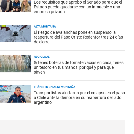
Los requisitos que aprobó el Senado para que el
Estado pueda quedarse con un inmueble o una
empresa privada
ALTA MONTAÑA
El riesgo de avalanchas pone en suspenso la
reapertura del Paso Cristo Redentor tras 24 días
de cierre
RECICLAJE
Si tenés botellas de tomate vacías en casa, tenés
un tesoro en tus manos: por qué y para qué
sirven
TRÁNSITO EN ALTA MONTAÑA
Transportistas alertaron por el colapso en el paso
a Chile ante la demora en su reapertura del lado
argentino