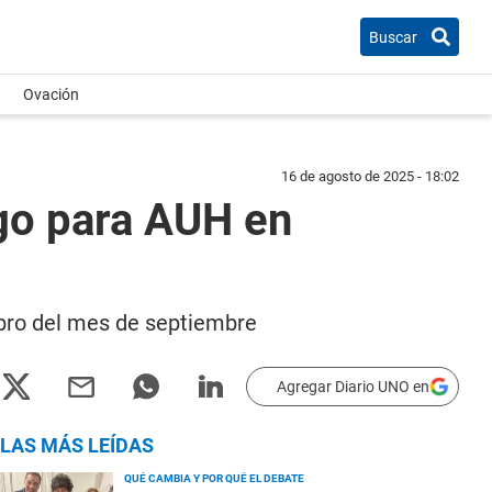
Buscar
Ovación
16 de agosto de 2025 - 18:02
go para AUH en
obro del mes de septiembre
Agregar Diario UNO en
LAS MÁS LEÍDAS
QUÉ CAMBIA Y POR QUÉ EL DEBATE