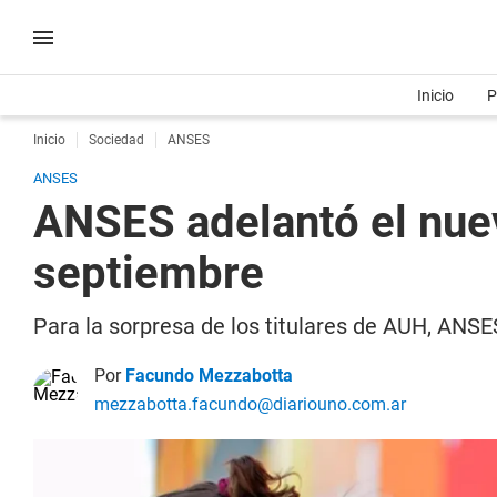
Inicio
P
Inicio
Sociedad
ANSES
ANSES
ANSES adelantó el nue
septiembre
Para la sorpresa de los titulares de AUH, ANS
Por
Facundo Mezzabotta
mezzabotta.facundo@diariouno.com.ar