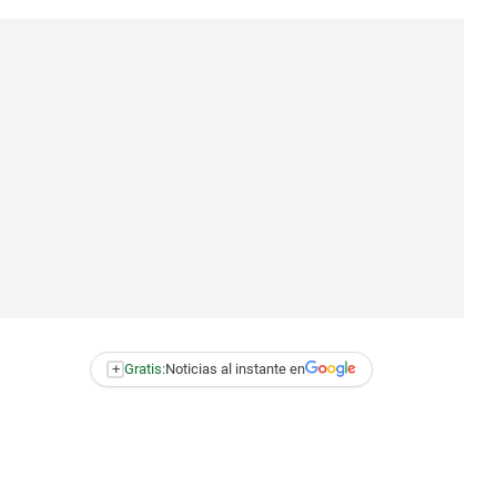
+
Gratis:
Noticias al instante en