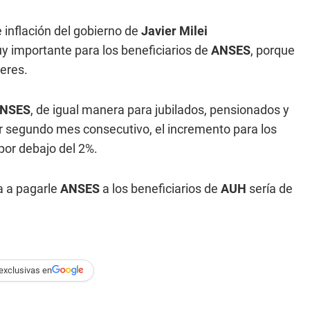
e inflación del gobierno de
Javier Milei
uy importante para los beneficiarios de
ANSES
, porque
eres.
NSES
, de igual manera para jubilados, pensionados y
or segundo mes consecutivo, el incremento para los
por debajo del 2%.
a a pagarle
ANSES
a los beneficiarios de
AUH
sería de
exclusivas en