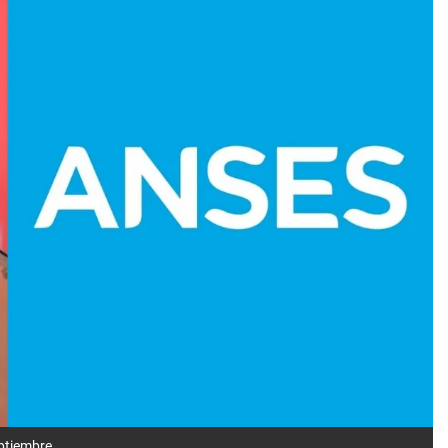
ptiembre