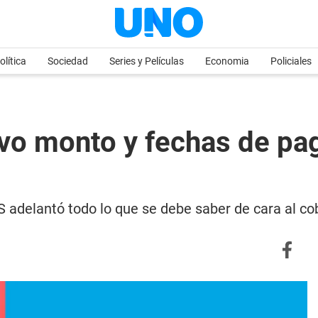
olítica
Sociedad
Series y Películas
Economia
Policiales
vo monto y fechas de pa
ES adelantó todo lo que se debe saber de cara al c