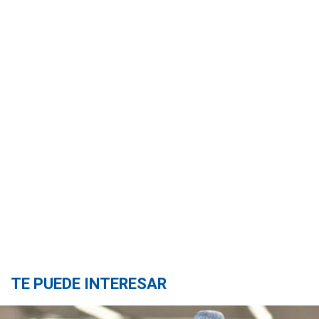
TE PUEDE INTERESAR