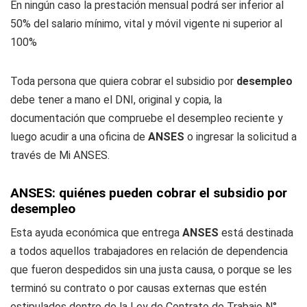
En ningún caso la prestación mensual podrá ser inferior al
50% del salario mínimo, vital y móvil vigente ni superior al
100%
Toda persona que quiera cobrar el subsidio por
desempleo
debe tener a mano el DNI, original y copia, la
documentación que compruebe el desempleo reciente y
luego acudir a una oficina de
ANSES
o ingresar la solicitud a
través de
Mi ANSES
.
ANSES: quiénes pueden cobrar el subsidio por
desempleo
Esta ayuda económica que entrega
ANSES
está destinada
a todos aquellos trabajadores en relación de dependencia
que fueron despedidos sin una justa causa, o porque se les
terminó su contrato o por causas externas que estén
estipulados dentro de la Ley de Contrato de Trabajo N°