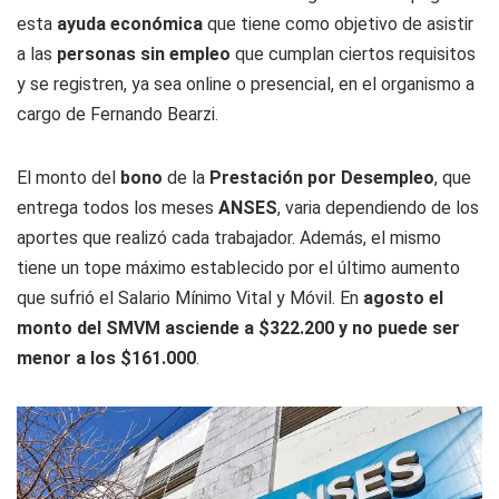
esta
ayuda económica
que tiene como objetivo de asistir
a las
personas sin empleo
que cumplan ciertos requisitos
y se registren, ya sea online o presencial, en el organismo a
cargo de Fernando Bearzi.
El monto del
bono
de la
Prestación por Desempleo
, que
entrega todos los meses
ANSES
, varia dependiendo de los
aportes que realizó cada trabajador. Además, el mismo
tiene un tope máximo establecido por el último aumento
que sufrió el Salario Mínimo Vital y Móvil. En
agosto el
monto del SMVM asciende a $322.200 y no puede ser
menor a los $161.000
.