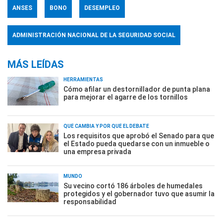
ANSES
BONO
DESEMPLEO
ADMINISTRACIÓN NACIONAL DE LA SEGURIDAD SOCIAL
MÁS LEÍDAS
HERRAMIENTAS
Cómo afilar un destornillador de punta plana
para mejorar el agarre de los tornillos
QUÉ CAMBIA Y POR QUÉ EL DEBATE
Los requisitos que aprobó el Senado para que
el Estado pueda quedarse con un inmueble o
una empresa privada
MUNDO
Su vecino cortó 186 árboles de humedales
protegidos y el gobernador tuvo que asumir la
responsabilidad