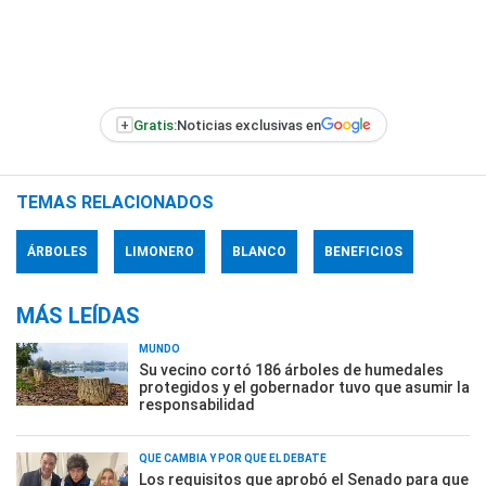
+
Gratis:
Noticias exclusivas en
TEMAS RELACIONADOS
ÁRBOLES
LIMONERO
BLANCO
BENEFICIOS
MÁS LEÍDAS
MUNDO
Su vecino cortó 186 árboles de humedales
protegidos y el gobernador tuvo que asumir la
responsabilidad
QUÉ CAMBIA Y POR QUÉ EL DEBATE
Los requisitos que aprobó el Senado para que