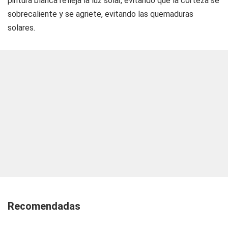
pintura blanca refleja la luz solar, evitando que la corteza se
sobrecaliente y se agriete, evitando las quemaduras
solares.
Recomendadas