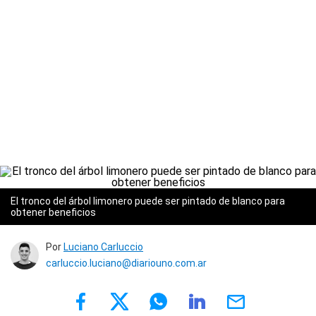
El tronco del árbol limonero puede ser pintado de blanco para
obtener beneficios
Por
Luciano Carluccio
carluccio.luciano@diariouno.com.ar