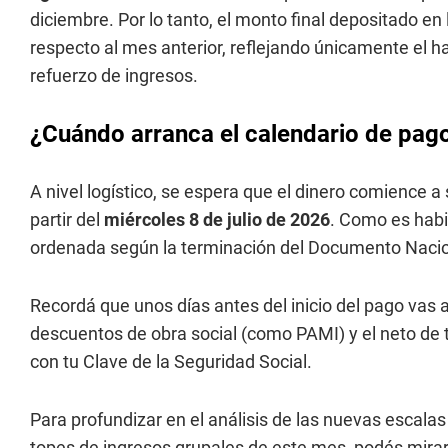
diciembre. Por lo tanto, el monto final depositado e
respecto al mes anterior, reflejando únicamente el
refuerzo de ingresos.
¿Cuándo arranca el calendario de pago
A nivel logístico, se espera que el dinero comience a
partir del
miércoles 8 de julio de 2026
. Como es habi
ordenada según la terminación del Documento Naciona
Recordá que unos días antes del inicio del pago vas 
descuentos de obra social (como PAMI) y el neto de t
con tu Clave de la Seguridad Social.
Para profundizar en el análisis de las nuevas escalas
topes de ingresos grupales de este mes, podés mira