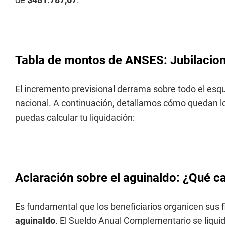
Tabla de montos de ANSES: Jubilacione
El incremento previsional derrama sobre todo el es
nacional. A continuación, detallamos cómo quedan lo
puedas calcular tu liquidación:
Aclaración sobre el aguinaldo: ¿Qué c
Es fundamental que los beneficiarios organicen sus
aguinaldo
. El Sueldo Anual Complementario se liqui