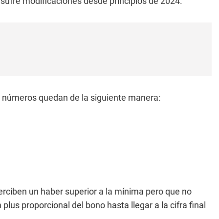
o sufre modificaciones desde principios de 2024.
os números quedan de la siguiente manera:
erciben un haber superior a la mínima pero que no
plus proporcional del bono hasta llegar a la cifra final