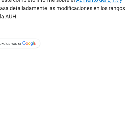
epasa detalladamente las modificaciones en los rangos
 la AUH.
exclusivas en