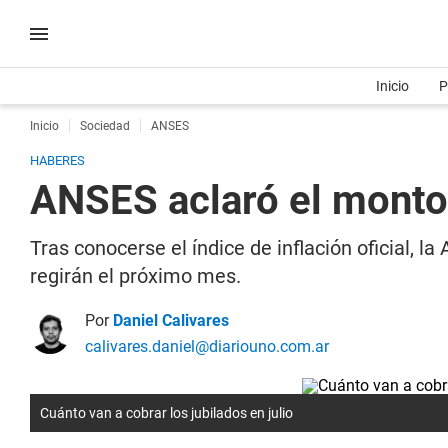
Inicio
P
Inicio
Sociedad
ANSES
HABERES
ANSES aclaró el monto 
Tras conocerse el índice de inflación oficial, 
regirán el próximo mes.
Por
Daniel Calivares
calivares.daniel@diariouno.com.ar
Cuánto van a cobrar los jubilados en julio