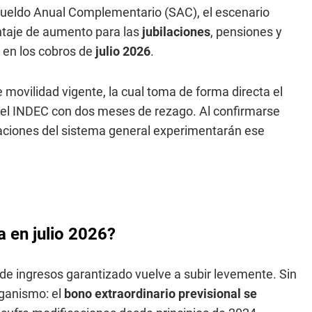
Sueldo Anual Complementario (SAC), el escenario
entaje de aumento para las
jubilaciones
, pensiones y
 en los cobros de
julio 2026
.
 movilidad vigente, la cual toma de forma directa el
r el INDEC con dos meses de rezago. Al confirmarse
ilaciones del sistema general experimentarán ese
a en julio 2026?
o de ingresos garantizado vuelve a subir levemente. Sin
rganismo: el
bono extraordinario previsional se