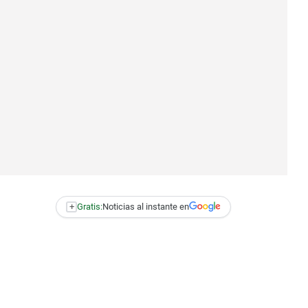
+
Gratis:
Noticias al instante en