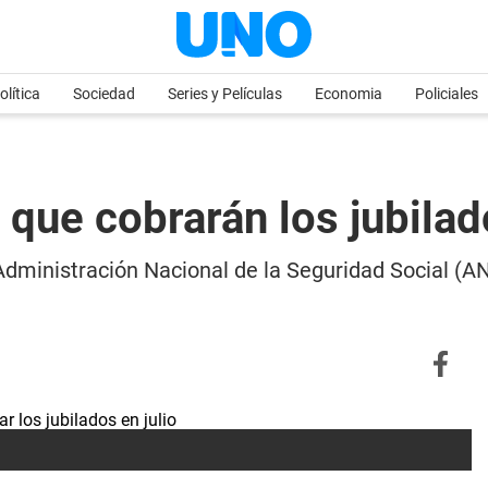
olítica
Sociedad
Series y Películas
Economia
Policiales
que cobrarán los jubilad
la Administración Nacional de la Seguridad Social (