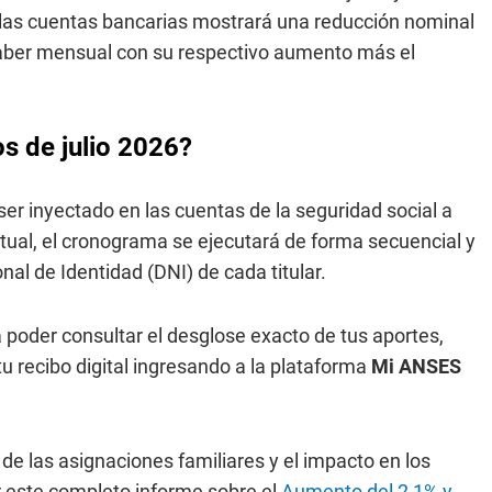
n las cuentas bancarias mostrará una reducción nominal
 haber mensual con su respectivo aumento más el
s de julio 2026?
 ser inyectado en las cuentas de la seguridad social a
tual, el cronograma se ejecutará de forma secuencial y
l de Identidad (DNI) de cada titular.
a poder consultar el desglose exacto de tus aportes,
u recibo digital ingresando a la plataforma
Mi ANSES
 de las asignaciones familiares y el impacto en los
r este completo informe sobre el
Aumento del 2,1% y